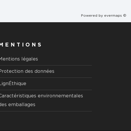
Powered by
evermaps ©
MENTIONS
Mentions légales
Protection des données
LignÉthique
Caractéristiques environnementales
des emballages