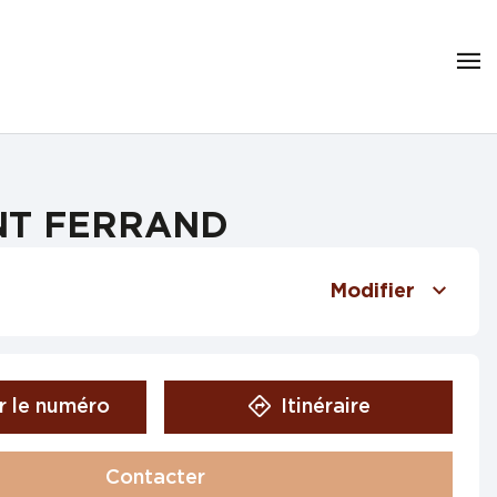
ONT FERRAND
Modifier
r le numéro
Itinéraire
Contacter