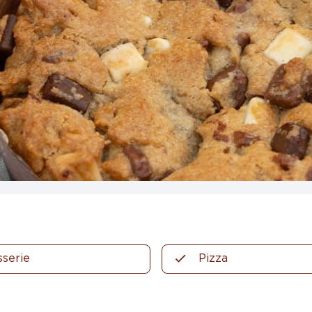
sserie
Pizza