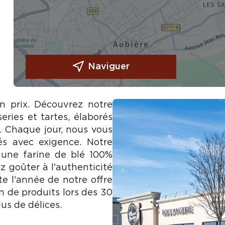
Naviguer
on prix. Découvrez notre
eries et tartes, élaborés
e. Chaque jour, nous vous
és avec exigence. Notre
 une farine de blé 100%
z goûter à l'authenticité
te l'année de notre offre
n de produits lors des 30
us de délices.