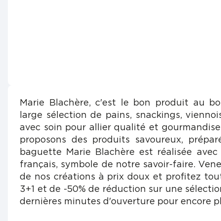
Marie Blachère, c'est le bon produit au b
large sélection de pains, snackings, viennois
avec soin pour allier qualité et gourmandis
proposons des produits savoureux, prépar
baguette Marie Blachère est réalisée avec
français, symbole de notre savoir-faire. Vene
de nos créations à prix doux et profitez tou
3+1 et de -50% de réduction sur une sélectio
dernières minutes d'ouverture pour encore pl