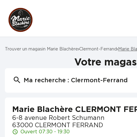
Trouver un magasin Marie Blachère
Clermont-Ferrand
Marie B
Votre maga
Ma recherche :
Clermont-Ferrand
Marie Blachère CLERMONT F
6-8 avenue Robert Schumann
63000 CLERMONT FERRAND
Ouvert 07:30 - 19:30