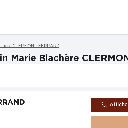
lachère CLERMONT FERRAND
sin Marie Blachère CLERM
ERRAND
Affiche