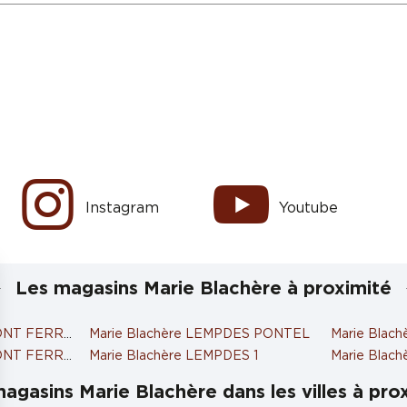
Instagram
Youtube
Les magasins Marie Blachère à proximité
MONT FERRAND 2
Marie Blachère LEMPDES PONTEL
Marie Blac
RMONT FERRAND NEYRAT
Marie Blachère LEMPDES 1
Marie Blac
agasins Marie Blachère dans les villes à pro