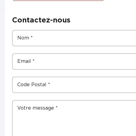
Contactez-nous