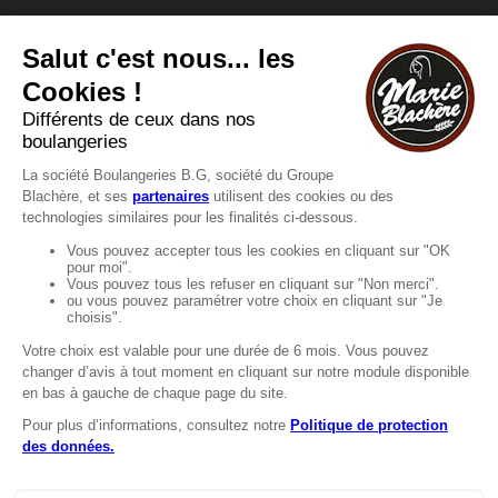
Vous avez une question ?
Vous souhaitez nous contacter ?
Consultez notre FAQ.
FAQ
Recrutement
MENTIONS
Mentions légales
Protection des données
LignÉthique
Caractéristiques environnementales des
emballages