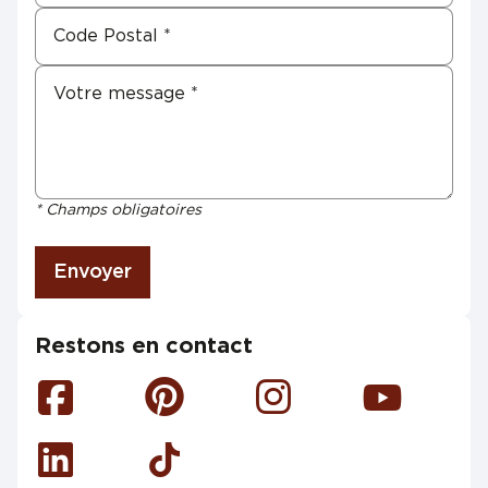
* Champs obligatoires
Envoyer
Restons en contact
Facebook
Pinterest
Instagram
Youtube
Linkedin
Tiktok