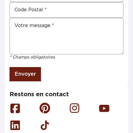
* Champs obligatoires
Envoyer
Restons en contact
Facebook
Pinterest
Instagram
Youtube
Linkedin
Tiktok