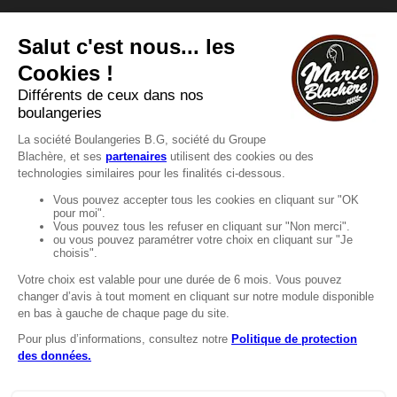
Vous avez une question ?
Vous souhaitez nous contacter ?
Consultez notre FAQ.
FAQ
Recrutement
MENTIONS
Mentions légales
Protection des données
LignÉthique
Caractéristiques environnementales des
emballages