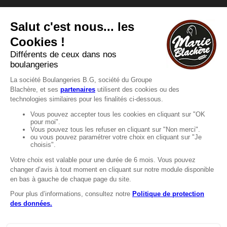
Vous avez une question ?
Vous souhaitez nous contacter ?
Consultez notre FAQ.
FAQ
Recrutement
MENTIONS
Mentions légales
Protection des données
LignÉthique
Caractéristiques environnementales des
emballages