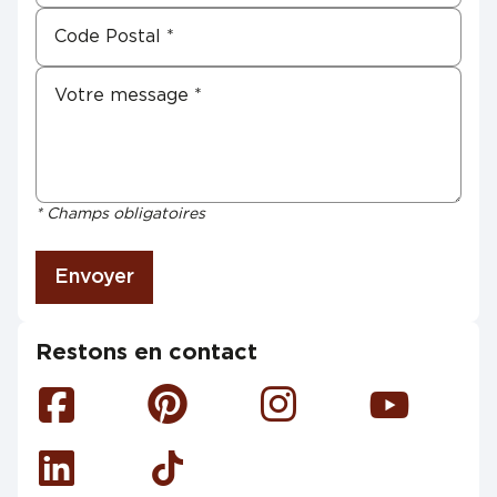
* Champs obligatoires
Envoyer
Restons en contact
Facebook
Pinterest
Instagram
Youtube
Linkedin
Tiktok