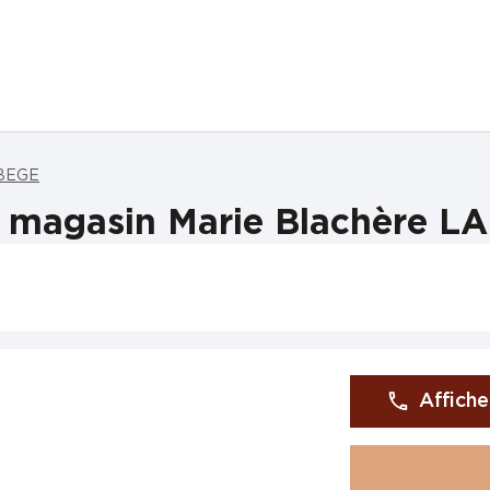
ABEGE
 magasin Marie Blachère 
Affiche