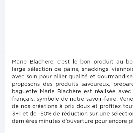
Marie Blachère, c'est le bon produit au b
large sélection de pains, snackings, viennois
avec soin pour allier qualité et gourmandis
proposons des produits savoureux, prépar
baguette Marie Blachère est réalisée avec
français, symbole de notre savoir-faire. Vene
de nos créations à prix doux et profitez tou
3+1 et de -50% de réduction sur une sélectio
dernières minutes d'ouverture pour encore pl