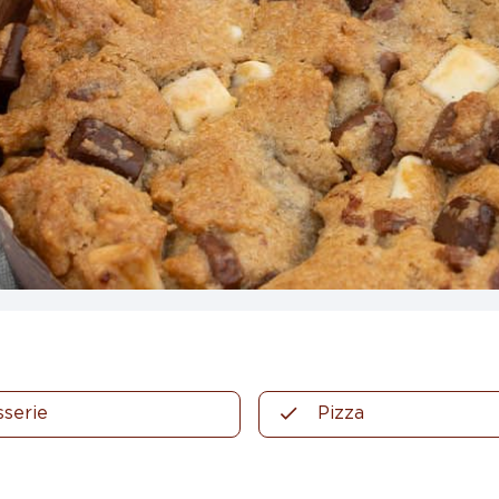
sserie
Pizza