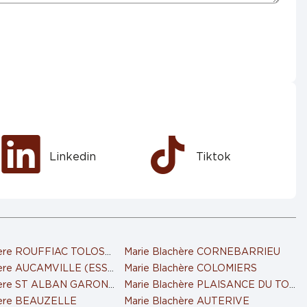
Linkedin
Tiktok
hère ROUFFIAC TOLOSAN
Marie Blachère CORNEBARRIEU
hère AUCAMVILLE (ESSO)
Marie Blachère COLOMIERS
chère ST ALBAN GARONNE
Marie Blachère PLAISANCE DU TOUC
hère BEAUZELLE
Marie Blachère AUTERIVE