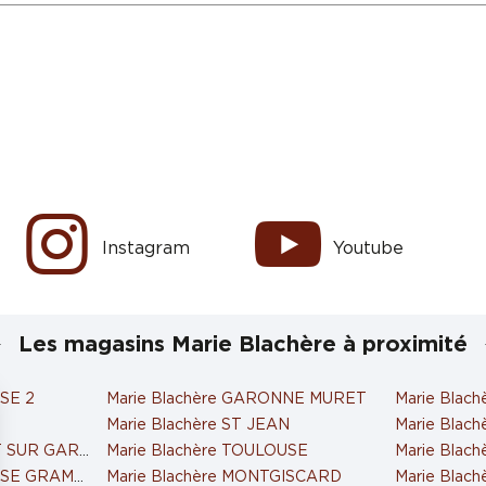
Instagram
Youtube
Les magasins Marie Blachère à proximité
USE 2
Marie Blachère GARONNE MURET
Marie Blac
Marie Blachère ST JEAN
Marie Blac
ET SUR GARONNE
Marie Blachère TOULOUSE
Marie Bla
OUSE GRAMONT
Marie Blachère MONTGISCARD
Marie Blac