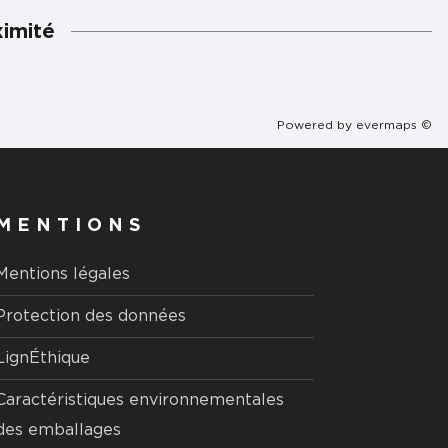
ximité
Powered by
evermaps ©
MENTIONS
Mentions légales
Protection des données
LignÉthique
Caractéristiques environnementales
des emballages