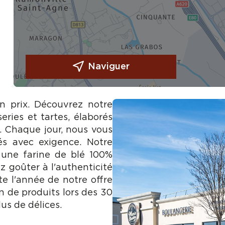
Naviguer
on prix. Découvrez notre
eries et tartes, élaborés
e. Chaque jour, nous vous
és avec exigence. Notre
 une farine de blé 100%
z goûter à l'authenticité
te l'année de notre offre
n de produits lors des 30
us de délices.