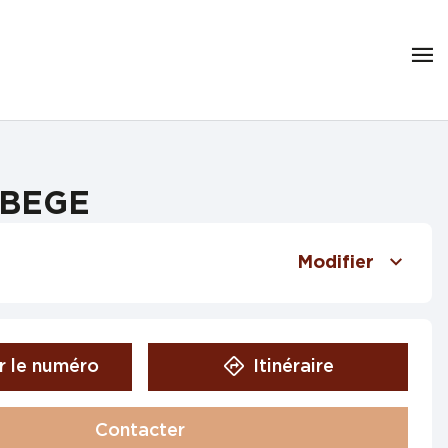
LABEGE
Modifier
r le numéro
Itinéraire
Contacter