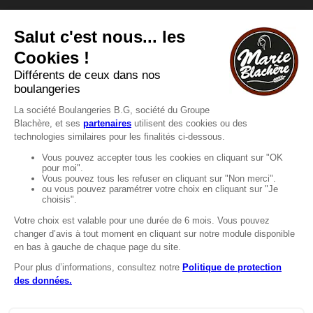
Vous avez une question ?
Vous souhaitez nous contacter ?
Consultez notre FAQ.
FAQ
Recrutement
MENTIONS
Mentions légales
Protection des données
LignÉthique
Caractéristiques environnementales des
emballages