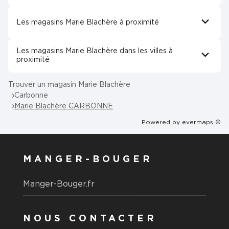
Les magasins Marie Blachère à proximité
Les magasins Marie Blachère dans les villes à
proximité
Trouver un magasin Marie Blachère
Carbonne
Marie Blachère CARBONNE
Powered by
evermaps ©
MANGER-BOUGER
Manger-Bouger.fr
NOUS CONTACTER