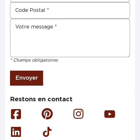
* Champs obligatoires
Envoyer
Restons en contact
Facebook
Pinterest
Instagram
Youtube
Linkedin
Tiktok