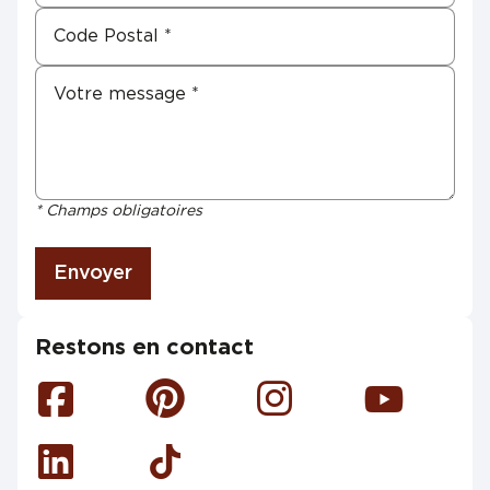
* Champs obligatoires
Envoyer
Restons en contact
Facebook
Pinterest
Instagram
Youtube
Linkedin
Tiktok