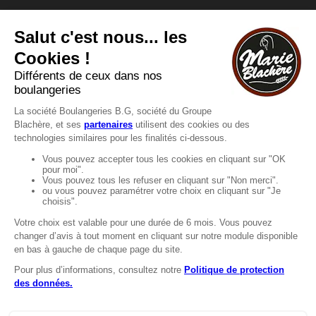
Vous avez une question ?
Vous souhaitez nous contacter ?
Consultez notre FAQ.
FAQ
Recrutement
MENTIONS
Mentions légales
Protection des données
LignÉthique
Caractéristiques environnementales des
emballages