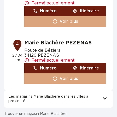
Fermé actuellement
Numéro
Itinéraire
Voir plus
Marie Blachère PEZENAS
4
Route de Béziers
34120 PEZENAS
27.04
km
Fermé actuellement
Numéro
Itinéraire
Voir plus
Les magasins Marie Blachère dans les villes à
proximité
Trouver un magasin Marie Blachère