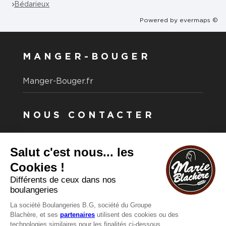
Bédarieux
Powered by
evermaps ©
MANGER-BOUGER
Manger-Bouger.fr
NOUS CONTACTER
Vous avez une question ?
Vous souhaitez nous contacter ?
Consultez notre FAQ.
FAQ
Recrutement