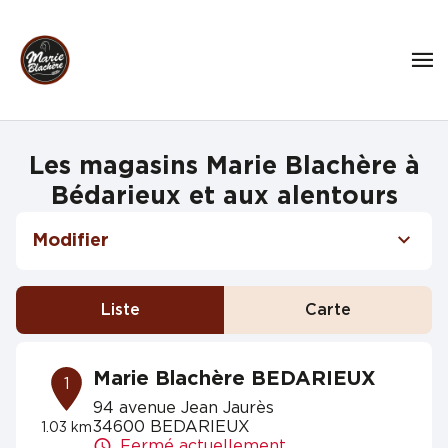
Les magasins Marie Blachère à
Bédarieux et aux alentours
Modifier
Liste
Carte
Marie Blachère BEDARIEUX
1
94 avenue Jean Jaurès
34600 BEDARIEUX
1.03 km
Fermé actuellement