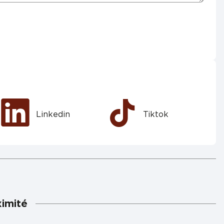
Linkedin
Tiktok
ximité