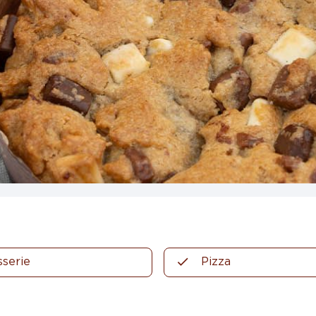
sserie
Pizza