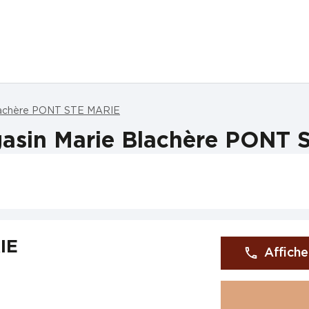
lachère PONT STE MARIE
asin Marie Blachère PONT
IE
Affiche