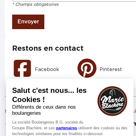
* Champs obligatoires
Envoyer
Restons en contact
Facebook
Pinterest
Marie Blachère LAVAU
Marie Blachère LA CH
Les m