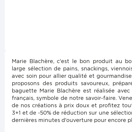
Marie Blachère, c'est le bon produit au b
large sélection de pains, snackings, viennois
avec soin pour allier qualité et gourmandis
proposons des produits savoureux, prépar
baguette Marie Blachère est réalisée avec
français, symbole de notre savoir-faire. Vene
de nos créations à prix doux et profitez tou
3+1 et de -50% de réduction sur une sélectio
dernières minutes d'ouverture pour encore pl