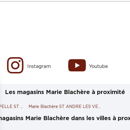
Instagram
Youtube
Les magasins Marie Blachère à proximité
APELLE ST LUC
Marie Blachère ST ANDRE LES VERGERS
agasins Marie Blachère dans les villes à pro