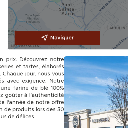
Naviguer
on prix. Découvrez notre
eries et tartes, élaborés
e. Chaque jour, nous vous
és avec exigence. Notre
 une farine de blé 100%
z goûter à l'authenticité
te l'année de notre offre
n de produits lors des 30
us de délices.