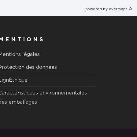
Powered by
evermaps ©
MENTIONS
Mentions légales
Protection des données
LignÉthique
Caractéristiques environnementales
des emballages