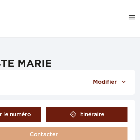
 STE MARIE
Modifier
r le numéro
Itinéraire
Contacter