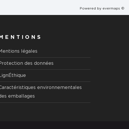
Powered by
evermaps ©
MENTIONS
Mentions légales
Protection des données
LignÉthique
Caractéristiques environnementales
des emballages