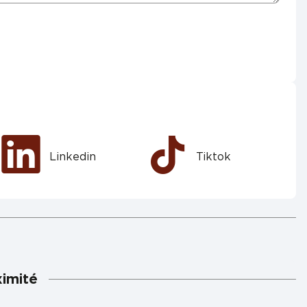
Linkedin
Tiktok
ximité