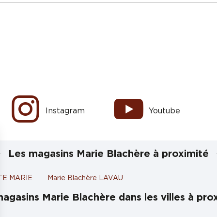
Instagram
Youtube
Les magasins Marie Blachère à proximité
STE MARIE
Marie Blachère LAVAU
agasins Marie Blachère dans les villes à pro