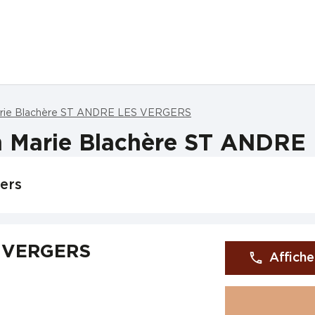
rie Blachère ST ANDRE LES VERGERS
n Marie Blachère ST ANDR
ers
S VERGERS
Affiche