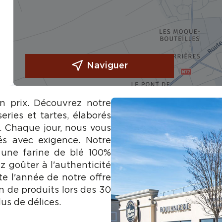
Naviguer
on prix. Découvrez notre
eries et tartes, élaborés
e. Chaque jour, nous vous
és avec exigence. Notre
 une farine de blé 100%
z goûter à l'authenticité
te l'année de notre offre
n de produits lors des 30
us de délices.