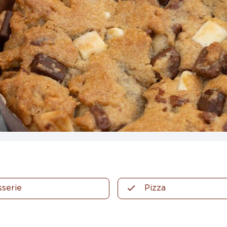
sserie
Pizza