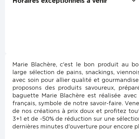
Horaires exceptionnels à venir
Marie Blachère, c'est le bon produit au b
large sélection de pains, snackings, viennois
avec soin pour allier qualité et gourmandis
proposons des produits savoureux, prépar
baguette Marie Blachère est réalisée avec
français, symbole de notre savoir-faire. Vene
de nos créations à prix doux et profitez tou
3+1 et de -50% de réduction sur une sélectio
dernières minutes d'ouverture pour encore pl