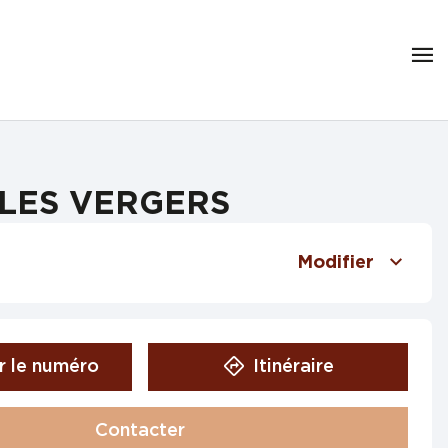
E LES VERGERS
Modifier
r le numéro
Itinéraire
Contacter