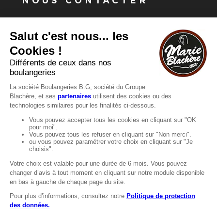
NOUS CONTACTER
Vous avez une question ?
Vous souhaitez nous contacter ?
Consultez notre FAQ.
FAQ
Recrutement
MENTIONS
Mentions légales
Protection des données
LignÉthique
Caractéristiques environnementales des