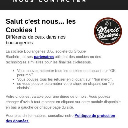
NOUS CONTACTER
Vous avez une question ?
Vous souhaitez nous contacter ?
Consultez notre FAQ.
FAQ
Recrutement
MENTIONS
Mentions légales
Protection des données
LignÉthique
Caractéristiques environnementales des