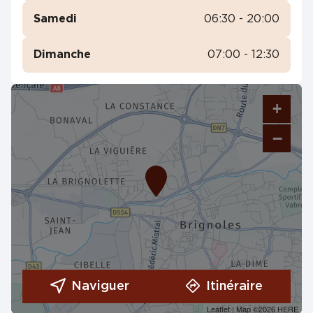
Samedi
06:30 - 20:00
Dimanche
07:00 - 12:30
+
−
Naviguer
Itinéraire
Leaflet
| Map ©2026
HERE