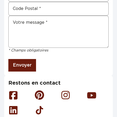
* Champs obligatoires
Envoyer
Restons en contact
Facebook
Pinterest
Instagram
Youtube
Linkedin
Tiktok