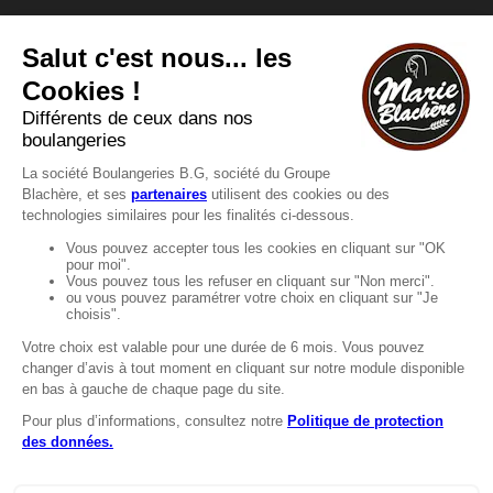
Vous avez une question ?
Vous souhaitez nous contacter ?
Consultez notre FAQ.
FAQ
Recrutement
MENTIONS
Mentions légales
Protection des données
LignÉthique
Caractéristiques environnementales des
emballages