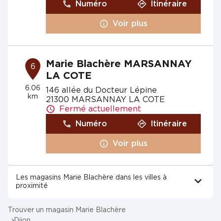
Numéro
Itinéraire
Voir plus
Marie Blachère MARSANNAY
6
LA COTE
6.06
146 allée du Docteur Lépine
km
21300 MARSANNAY LA COTE
Fermé actuellement
Numéro
Itinéraire
Voir plus
Les magasins Marie Blachère dans les villes à
proximité
Trouver un magasin Marie Blachère
Dijon