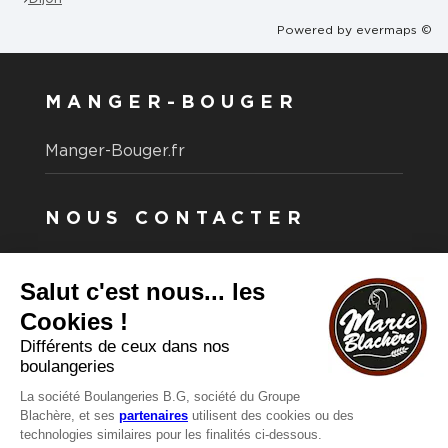
Powered by
evermaps ©
MANGER-BOUGER
Manger-Bouger.fr
NOUS CONTACTER
Vous avez une question ?
Vous souhaitez nous contacter ?
Consultez notre FAQ.
FAQ
Recrutement