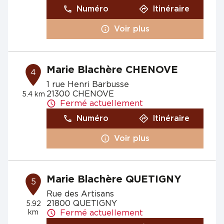
Numéro
Itinéraire
Voir plus
Marie Blachère CHENOVE
4
1 rue Henri Barbusse
21300 CHENOVE
5.4 km
Fermé actuellement
Numéro
Itinéraire
Voir plus
Marie Blachère QUETIGNY
5
Rue des Artisans
21800 QUETIGNY
5.92
km
Fermé actuellement