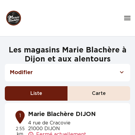
Les magasins Marie Blachère à
Dijon et aux alentours
Modifier
Liste
Carte
Marie Blachère DIJON
1
4 rue de Cracovie
21000 DIJON
2.55
km
Fermé actuellement