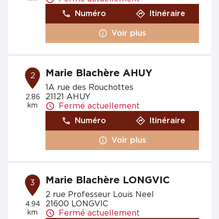
Numéro
Itinéraire
Voir plus
Marie Blachère AHUY
2
1A rue des Rouchottes
21121 AHUY
2.86
km
Fermé actuellement
Numéro
Itinéraire
Voir plus
Marie Blachère LONGVIC
3
2 rue Professeur Louis Neel
21600 LONGVIC
4.94
km
Fermé actuellement