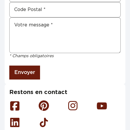
* Champs obligatoires
Envoyer
Restons en contact
Facebook
Pinterest
Instagram
Youtube
Linkedin
Tiktok