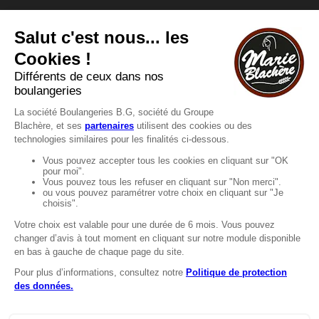
Vous avez une question ?
Vous souhaitez nous contacter ?
Consultez notre FAQ.
FAQ
Recrutement
MENTIONS
Mentions légales
Protection des données
LignÉthique
Caractéristiques environnementales des
emballages