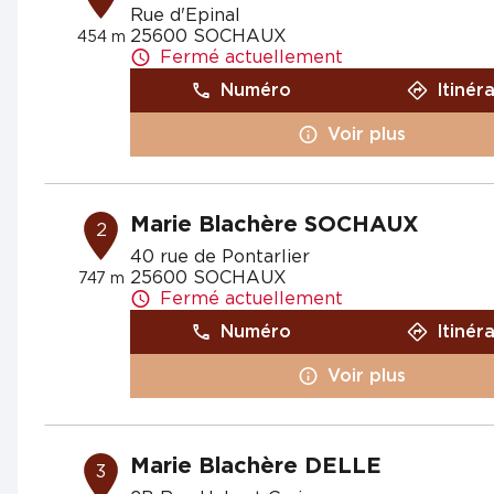
Rue d'Epinal
25600 SOCHAUX
454 m
Fermé actuellement
Numéro
Itinér
Voir plus
Marie Blachère SOCHAUX
2
40 rue de Pontarlier
25600 SOCHAUX
747 m
Fermé actuellement
Numéro
Itinér
Voir plus
Marie Blachère DELLE
3