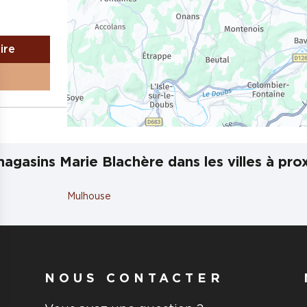
aire
agasins Marie Blachère dans les villes à pro
Mulhouse
aire
NOUS CONTACTER