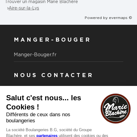
Trouver un magasin Marie Blachère
Aire-sur-la-Lys
Powered by
evermaps ©
MANGER-BOUGER
Manger-Bouger.fr
NOUS CONTACTER
Vous avez une question ?
Vous souhaitez nous contacter ?
Consultez notre FAQ.
FAQ
Recrutement