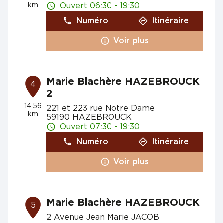
km
Ouvert 06:30 - 19:30
Numéro
Itinéraire
Voir plus
Marie Blachère HAZEBROUCK
4
2
14.56
221 et 223 rue Notre Dame
km
59190 HAZEBROUCK
Ouvert 07:30 - 19:30
Numéro
Itinéraire
Voir plus
Marie Blachère HAZEBROUCK
5
2 Avenue Jean Marie JACOB