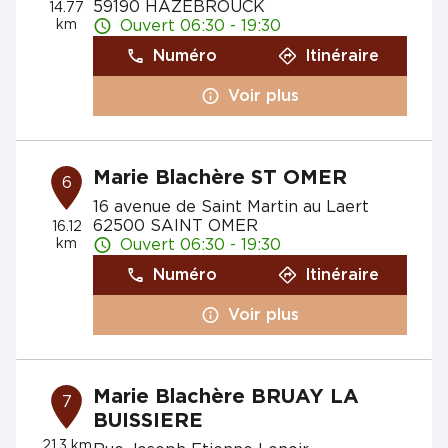
59190 HAZEBROUCK
14.77
km
Ouvert 06:30 - 19:30
Numéro
Itinéraire
Voir plus
Marie Blachère ST OMER
6
16 avenue de Saint Martin au Laert
62500 SAINT OMER
16.12
km
Ouvert 06:30 - 19:30
Numéro
Itinéraire
Voir plus
Marie Blachère BRUAY LA
7
BUISSIERE
21.3 km