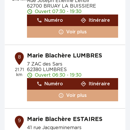
Rue Joseph Etienne Lenoir
62700 BRUAY LA BUISSIERE
Ouvert 07:30 - 19:30
Numéro
Itinéraire
Voir plus
Marie Blachère LUMBRES
8
7 ZAC des Sars
62380 LUMBRES
21.71
km
Ouvert 06:30 - 19:30
Numéro
Itinéraire
Voir plus
Marie Blachère ESTAIRES
9
41 rue Jacqueminemars