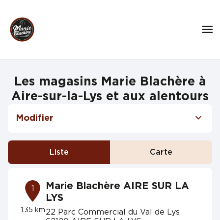
Les magasins Marie Blachère à
Aire-sur-la-Lys et aux alentours
Modifier
Liste
Carte
Marie Blachère AIRE SUR LA
1
LYS
1.35 km
22 Parc Commercial du Val de Lys