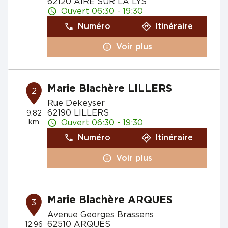
62120 AIRE SUR LA LYS
Ouvert 06:30 - 19:30
Numéro
Itinéraire
Voir plus
Marie Blachère LILLERS
2
Rue Dekeyser
62190 LILLERS
9.82
km
Ouvert 06:30 - 19:30
Numéro
Itinéraire
Voir plus
Marie Blachère ARQUES
3
Avenue Georges Brassens
62510 ARQUES
12.96