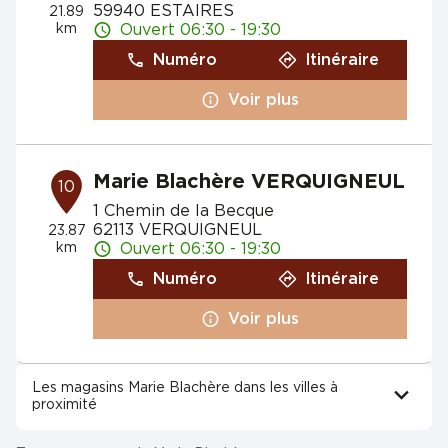
59940 ESTAIRES
21.89
km
Ouvert 06:30 - 19:30
Numéro
Itinéraire
Voir plus
Marie Blachère VERQUIGNEUL
10
1 Chemin de la Becque
62113 VERQUIGNEUL
23.87
km
Ouvert 06:30 - 19:30
Numéro
Itinéraire
Voir plus
Les magasins Marie Blachère dans les villes à
proximité