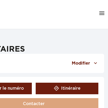
TAIRES
Modifier
r le numéro
Itinéraire
Contacter