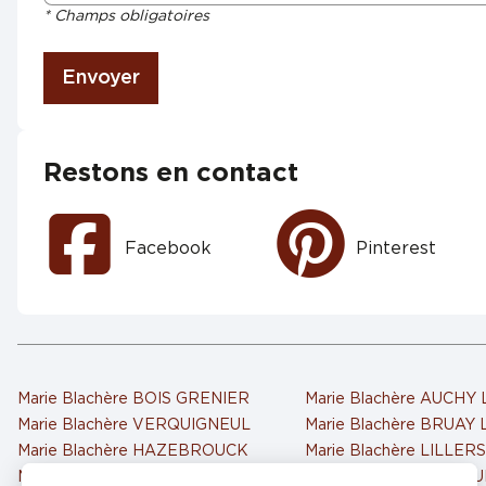
* Champs obligatoires
Envoyer
Restons en contact
Facebook
Pinterest
Marie Blachère BOIS GRENIER
Marie Blachère AUCHY
Marie Blachère VERQUIGNEUL
Marie Blachère BRUAY
Marie Blachère HAZEBROUCK
Marie Blachère LILLER
Marie Blachère HAZEBROUCK 2
Marie Blachère AIRE S