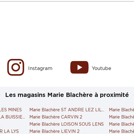
Instagram
Youtube
Les magasins Marie Blachère à proximité
 LES MINES
Marie Blachère ST ANDRE LEZ LILLE
Marie Blach
 LA BUISSIERE
Marie Blachère CARVIN 2
Marie Blach
S
Marie Blachère LOISON SOUS LENS
Marie Blac
UR LA LYS
Marie Blachère LIEVIN 2
Marie Blac