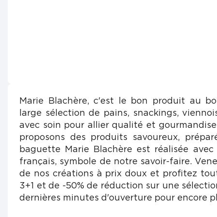
Marie Blachère, c'est le bon produit au b
large sélection de pains, snackings, viennois
avec soin pour allier qualité et gourmandis
proposons des produits savoureux, prépar
baguette Marie Blachère est réalisée avec
français, symbole de notre savoir-faire. Vene
de nos créations à prix doux et profitez tou
3+1 et de -50% de réduction sur une sélectio
dernières minutes d'ouverture pour encore pl