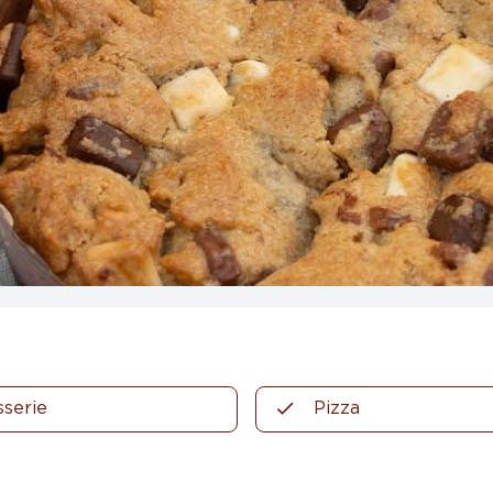
sserie
Pizza