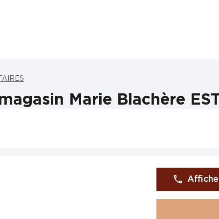
STAIRES
 magasin Marie Blachère ES
Affiche