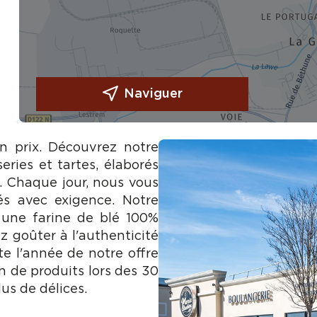
Naviguer
on prix. Découvrez notre
eries et tartes, élaborés
e. Chaque jour, nous vous
és avec exigence. Notre
 une farine de blé 100%
z goûter à l'authenticité
te l'année de notre offre
n de produits lors des 30
us de délices.