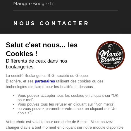
Manger-Bouger.fr
NOUS CONTACTER
Vous avez une question ?
Vous souhaitez nous contacter ?
Consultez notre FAQ.
FAQ
Recrutement
MENTIONS
Mentions légales
Protection des données