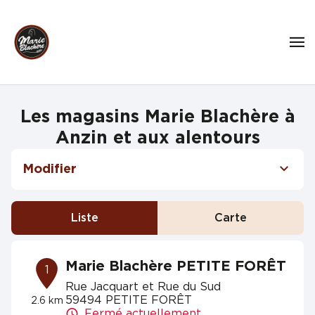
Les magasins Marie Blachère à
Anzin et aux alentours
Modifier
Liste
Carte
Marie Blachère PETITE FORÊT
1
Rue Jacquart et Rue du Sud
59494 PETITE FORÊT
2.6 km
Fermé actuellement