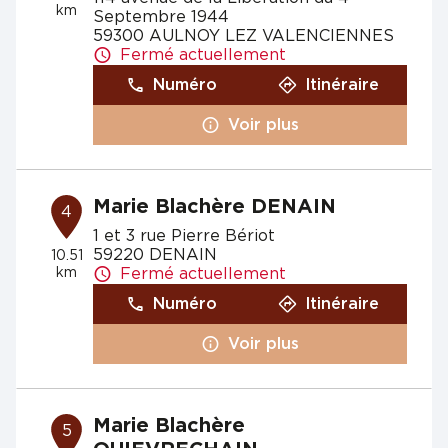
km
Septembre 1944
59300 AULNOY LEZ VALENCIENNES
Fermé actuellement
Numéro
Itinéraire
Voir plus
Marie Blachère DENAIN
4
1 et 3 rue Pierre Bériot
59220 DENAIN
10.51
km
Fermé actuellement
Numéro
Itinéraire
Voir plus
Marie Blachère
5