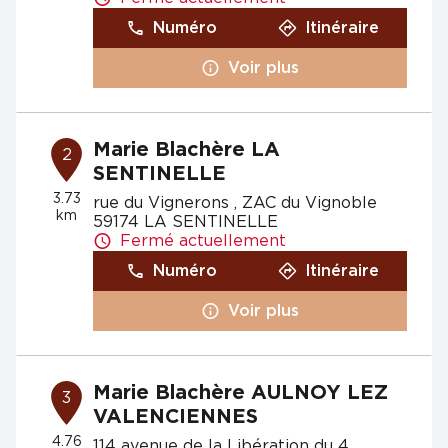
Numéro
Itinéraire
Voir plus
Marie Blachère LA
2
SENTINELLE
3.73
rue du Vignerons , ZAC du Vignoble
km
59174 LA SENTINELLE
Fermé actuellement
Numéro
Itinéraire
Voir plus
Marie Blachère AULNOY LEZ
3
VALENCIENNES
4.76
114 avenue de la Libération du 4