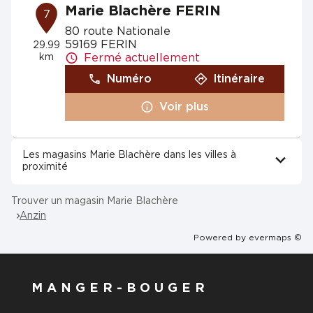
Marie Blachère FERIN
7
80 route Nationale
59169 FERIN
29.99
km
Fermé actuellement
Numéro
Itinéraire
Voir plus
Les magasins Marie Blachère dans les villes à
proximité
Trouver un magasin Marie Blachère
Anzin
Powered by
evermaps ©
MANGER-BOUGER