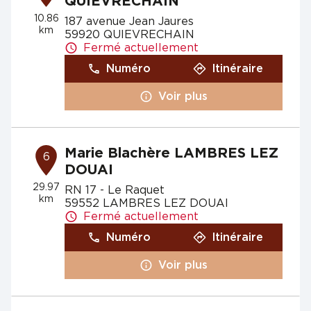
QUIEVRECHAIN
10.86
187 avenue Jean Jaures
km
59920 QUIEVRECHAIN
Fermé actuellement
Numéro
Itinéraire
Voir plus
Marie Blachère LAMBRES LEZ
6
DOUAI
29.97
RN 17 - Le Raquet
km
59552 LAMBRES LEZ DOUAI
Fermé actuellement
Numéro
Itinéraire
Voir plus