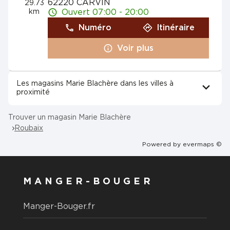
62220 CARVIN
29.73
km
Ouvert 07:00 - 20:00
Numéro
Itinéraire
Voir plus
Les magasins Marie Blachère dans les villes à
proximité
Trouver un magasin Marie Blachère
Roubaix
Powered by
evermaps ©
MANGER-BOUGER
Manger-Bouger.fr