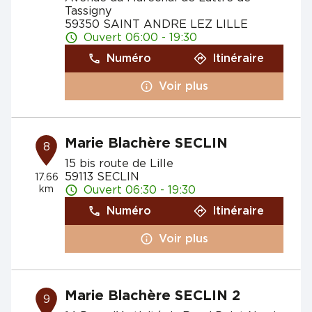
Tassigny
59350 SAINT ANDRE LEZ LILLE
Ouvert 06:00 - 19:30
Numéro
Itinéraire
Voir plus
Marie Blachère SECLIN
8
15 bis route de Lille
59113 SECLIN
17.66
km
Ouvert 06:30 - 19:30
Numéro
Itinéraire
Voir plus
Marie Blachère SECLIN 2
9