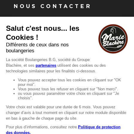
NOUS CONTACTER
Vous avez une question ?
Vous souhaitez nous contacter ?
Consultez notre FAQ.
FAQ
Recrutement
MENTIONS
Mentions légales
Protection des données
LignÉthique