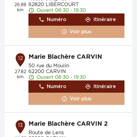
62820 LIBERCOURT
26.88
km
Ouvert 06:30 - 19:30
Numéro
Itinéraire
Voir plus
Marie Blachère CARVIN
12
50 rue du Moulin
62200 CARVIN
27.82
km
Ouvert 06:30 - 19:30
Numéro
Itinéraire
Voir plus
Marie Blachère CARVIN 2
13
Route de Lens