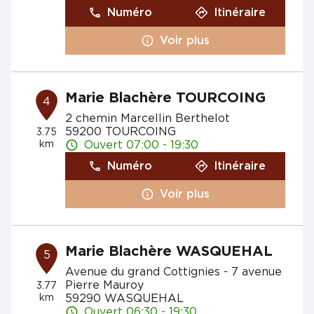
Numéro
Itinéraire
Voir plus
Marie Blachère TOURCOING
4
2 chemin Marcellin Berthelot
59200 TOURCOING
3.75
km
Ouvert 07:00 - 19:30
Numéro
Itinéraire
Voir plus
Marie Blachère WASQUEHAL
5
Avenue du grand Cottignies - 7 avenue
Pierre Mauroy
3.77
km
59290 WASQUEHAL
Ouvert 06:30 - 19:30