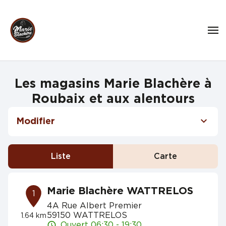
Les magasins Marie Blachère à
Roubaix et aux alentours
Modifier
Liste
Carte
Marie Blachère WATTRELOS
1
4A Rue Albert Premier
59150 WATTRELOS
1.64 km
Ouvert 06:30 - 19:30