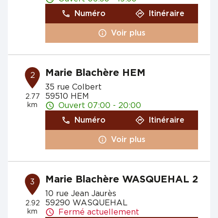
Numéro
Itinéraire
Voir plus
Marie Blachère HEM
2
35 rue Colbert
59510 HEM
2.77
km
Ouvert 07:00 - 20:00
Numéro
Itinéraire
Voir plus
Marie Blachère WASQUEHAL 2
3
10 rue Jean Jaurès
59290 WASQUEHAL
2.92
km
Fermé actuellement