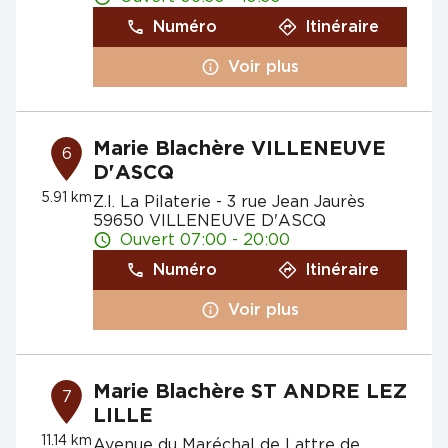
Numéro
Itinéraire
Voir plus
Marie Blachère VILLENEUVE
6
D'ASCQ
5.91 km
Z.I. La Pilaterie - 3 rue Jean Jaurès
59650 VILLENEUVE D'ASCQ
Ouvert 07:00 - 20:00
Numéro
Itinéraire
Voir plus
Marie Blachère ST ANDRE LEZ
7
LILLE
11.14 km
Avenue du Maréchal de Lattre de