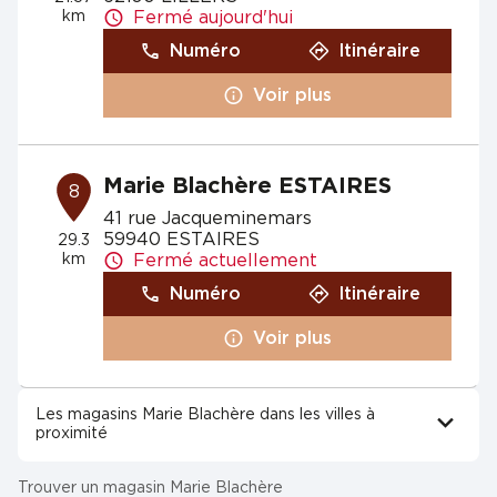
km
Fermé aujourd'hui
Numéro
Itinéraire
Voir plus
Marie Blachère ESTAIRES
8
41 rue Jacqueminemars
59940 ESTAIRES
29.3
km
Fermé actuellement
Numéro
Itinéraire
Voir plus
Les magasins Marie Blachère dans les villes à
proximité
Trouver un magasin Marie Blachère