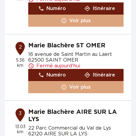
Numéro
Itinéraire
Voir plus
Marie Blachère ST OMER
2
16 avenue de Saint Martin au Laert
62500 SAINT OMER
5.36
km
Fermé aujourd'hui
Numéro
Itinéraire
Voir plus
Marie Blachère AIRE SUR LA
3
LYS
13.03
22 Parc Commercial du Val de Lys
km
62120 AIRE SUR LA LYS