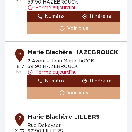
km
59190 HAZEBROUCK
Fermé aujourd'hui
Numéro
Itinéraire
Voir plus
Marie Blachère HAZEBROUCK
6
2 Avenue Jean Marie JACOB
59190 HAZEBROUCK
16.17
km
Fermé aujourd'hui
Numéro
Itinéraire
Voir plus
Marie Blachère LILLERS
7
Rue Dekeyser
62190 LILLERS
21.57