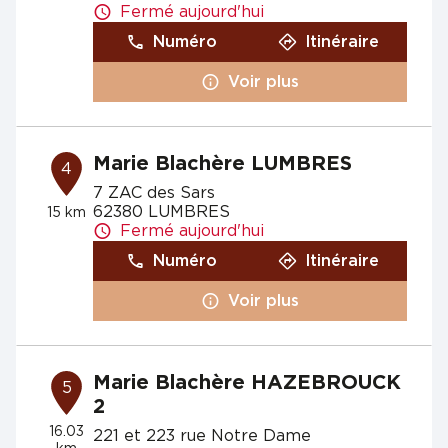
Fermé aujourd'hui
Numéro
Itinéraire
Voir plus
Marie Blachère LUMBRES
4
7 ZAC des Sars
62380 LUMBRES
15 km
Fermé aujourd'hui
Numéro
Itinéraire
Voir plus
Marie Blachère HAZEBROUCK
5
2
16.03
221 et 223 rue Notre Dame