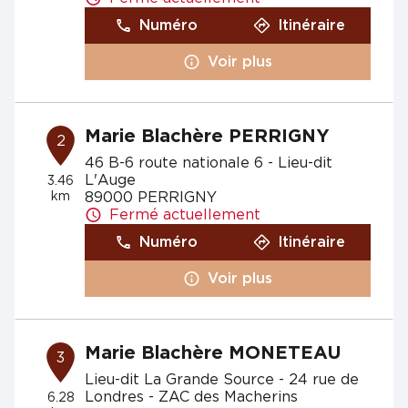
Numéro
Itinéraire
Voir plus
Marie Blachère PERRIGNY
2
46 B-6 route nationale 6 - Lieu-dit
L'Auge
3.46
km
89000 PERRIGNY
Fermé actuellement
Numéro
Itinéraire
Voir plus
Marie Blachère MONETEAU
3
Lieu-dit La Grande Source - 24 rue de
Londres - ZAC des Macherins
6.28