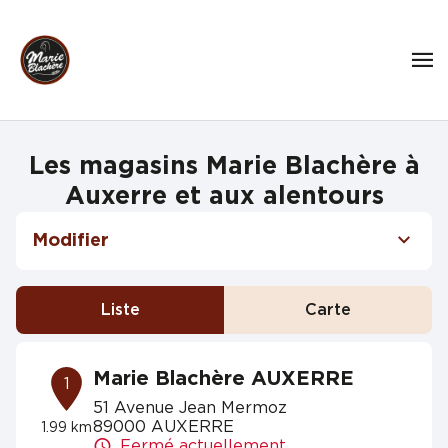
Les magasins Marie Blachère à
Auxerre et aux alentours
Modifier
Liste
Carte
Marie Blachère AUXERRE
1
51 Avenue Jean Mermoz
89000 AUXERRE
1.99 km
Fermé actuellement