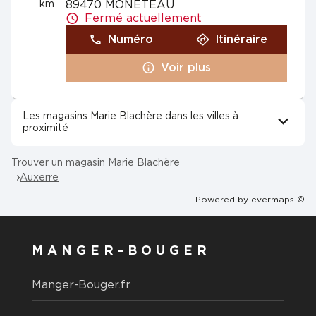
km
89470 MONETEAU
Fermé actuellement
Numéro
Itinéraire
Voir plus
Les magasins Marie Blachère dans les villes à
proximité
Trouver un magasin Marie Blachère
Auxerre
Powered by
evermaps ©
MANGER-BOUGER
Manger-Bouger.fr