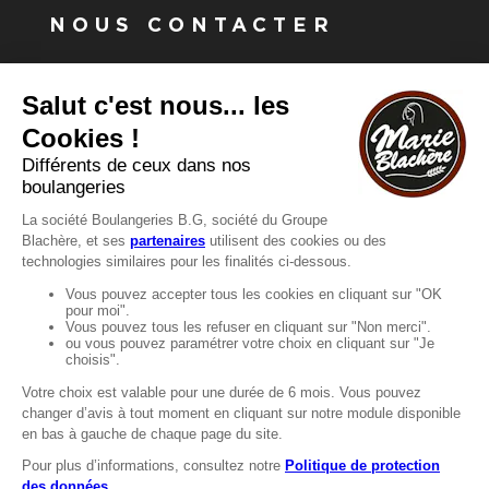
NOUS CONTACTER
Vous avez une question ?
Vous souhaitez nous contacter ?
Consultez notre FAQ.
FAQ
Recrutement
MENTIONS
Mentions légales
Protection des données
LignÉthique