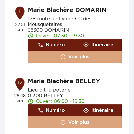
Marie Blachère DOMARIN
11
178 route de Lyon - CC des
Mousquetaires
27.51
km
38300 DOMARIN
Ouvert 07:30 - 19:30
Numéro
Itinéraire
Voir plus
Marie Blachère BELLEY
12
Lieu-dit la poterie
01300 BELLEY
28.48
km
Ouvert 06:00 - 19:30
Numéro
Itinéraire
Voir plus