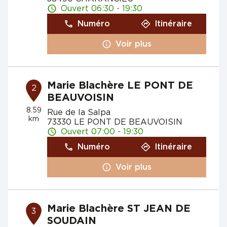
Ouvert 06:30 - 19:30
Numéro
Itinéraire
Voir plus
Marie Blachère LE PONT DE
2
BEAUVOISIN
8.59
Rue de la Salpa
km
73330 LE PONT DE BEAUVOISIN
Ouvert 07:00 - 19:30
Numéro
Itinéraire
Voir plus
Marie Blachère ST JEAN DE
3
SOUDAIN