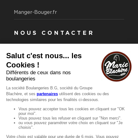
Manger-Bouger.fr
NOUS CONTACTER
Vous avez une question ?
Vous souhaitez nous contacter ?
Consultez notre FAQ.
FAQ
Recrutement
MENTIONS
Mentions légales