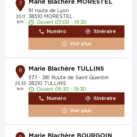
Marie Blachère MORESTEL
7
91 route de Lyon
38510 MORESTEL
20.11
km
Ouvert 07:00 - 19:30
Numéro
Itinéraire
Voir plus
Marie Blachère TULLINS
8
377 - 381 Route de Saint Quentin
38210 TULLINS
25.35
km
Ouvert 06:30 - 19:30
Numéro
Itinéraire
Voir plus
Marie Blachère BOURGOIN