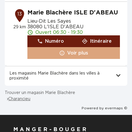
Marie Blachère ISLE D'ABEAU
13
Lieu-Dit Les Sayes
38080 L'ISLE D'ABEAU
29 km
Ouvert 06:30 - 19:30
Numéro
Itinéraire
Voir plus
Les magasins Marie Blachère dans les villes à
proximité
Trouver un magasin Marie Blachère
Charancieu
Powered by
evermaps ©
MANGER-BOUGER