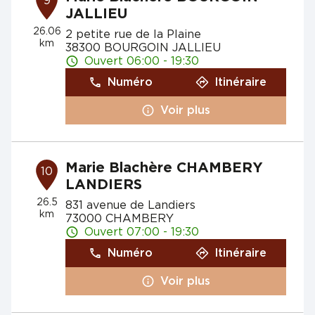
9
JALLIEU
26.06
2 petite rue de la Plaine
km
38300 BOURGOIN JALLIEU
Ouvert 06:00 - 19:30
Numéro
Itinéraire
Voir plus
Marie Blachère CHAMBERY
10
LANDIERS
26.5
831 avenue de Landiers
km
73000 CHAMBERY
Ouvert 07:00 - 19:30
Numéro
Itinéraire
Voir plus