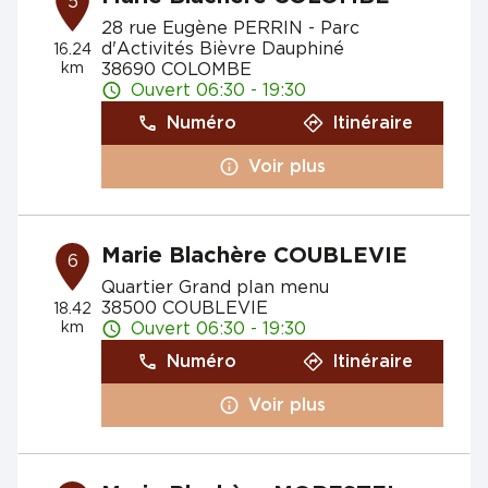
5
28 rue Eugène PERRIN - Parc
d'Activités Bièvre Dauphiné
16.24
km
38690 COLOMBE
Ouvert 06:30 - 19:30
Numéro
Itinéraire
Voir plus
Marie Blachère COUBLEVIE
6
Quartier Grand plan menu
38500 COUBLEVIE
18.42
km
Ouvert 06:30 - 19:30
Numéro
Itinéraire
Voir plus