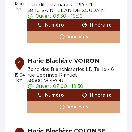
12.67
Lieu-dit Les marais - RD n°1
km
38110 SAINT JEAN DE SOUDAIN
Ouvert 06:30 - 19:30
Numéro
Itinéraire
Voir plus
Marie Blachère VOIRON
4
Zone des Blanchisseries LD Taille - 6
rue Leprince Ringuet
15.04
km
38500 VOIRON
Ouvert 07:00 - 19:30
Numéro
Itinéraire
Voir plus
Marie Blachère COLOMBE