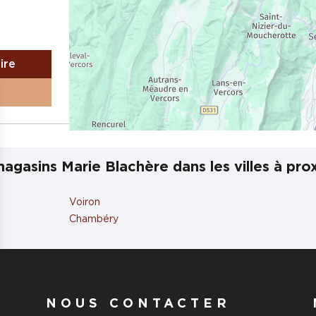
aire
agasins Marie Blachère dans les villes à pro
Voiron
aire
Chambéry
NOUS CONTACTER