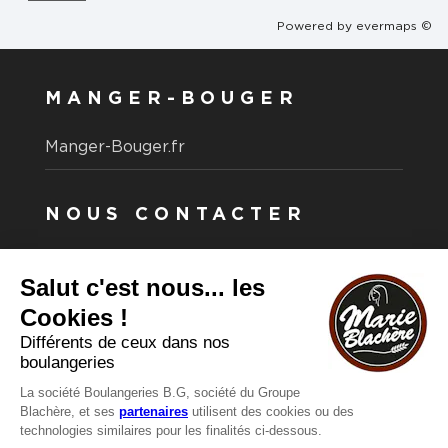
Powered by
evermaps ©
MANGER-BOUGER
Manger-Bouger.fr
NOUS CONTACTER
Vous avez une question ?
Vous souhaitez nous contacter ?
Consultez notre FAQ.
FAQ
Recrutement