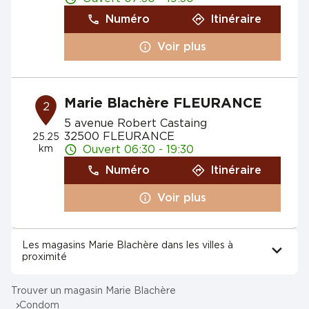
Numéro
Itinéraire
Voir plus
Marie Blachère FLEURANCE
2
5 avenue Robert Castaing
32500 FLEURANCE
25.25
km
Ouvert 06:30 - 19:30
Numéro
Itinéraire
Voir plus
Les magasins Marie Blachère dans les villes à
proximité
Trouver un magasin Marie Blachère
Condom