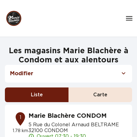
Les magasins Marie Blachère à
Condom et aux alentours
Modifier
Liste
Carte
Marie Blachère CONDOM
1
5 Rue du Colonel Arnaud BELTRAME
32100 CONDOM
1.78 km
Ouvert 07:30 - 19:30