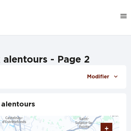
 alentours - Page 2
Modifier
 alentours
+