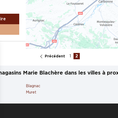
aire
1
2
Précédent
agasins Marie Blachère dans les villes à pro
aire
Blagnac
Muret