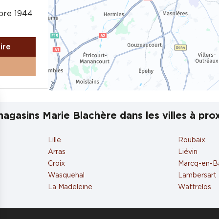
bre 1944
aire
agasins Marie Blachère dans les villes à pro
Lille
Roubaix
Arras
Liévin
aire
Croix
Marcq-en-B
Wasquehal
Lambersart
La Madeleine
Wattrelos