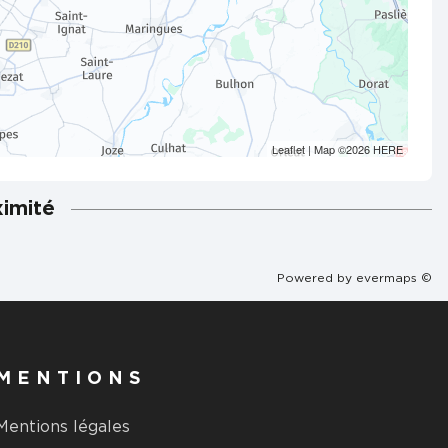
Leaflet
| Map ©2026
HERE
ximité
Powered by
evermaps ©
MENTIONS
Mentions légales