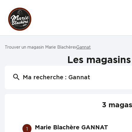
Trouver un magasin Marie Blachère
Gannat
Les magasins 
Ma recherche :
Gannat
3 magasi
Marie Blachère GANNAT
1