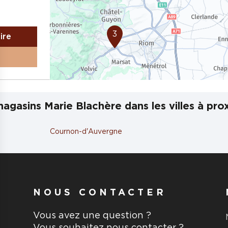
3
aire
agasins Marie Blachère dans les villes à pro
Cournon-d'Auvergne
NOUS CONTACTER
Vous avez une question ?