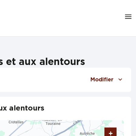
 et aux alentours
Modifier
ux alentours
+