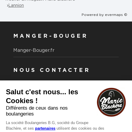
Lannion
Powered by
evermaps ©
MANGER-BOUGER
Manger-Bouger.fr
NOUS CONTACTER
Vous avez une question ?
Vous souhaitez nous contacter ?
Consultez notre FAQ.
FAQ
Recrutement