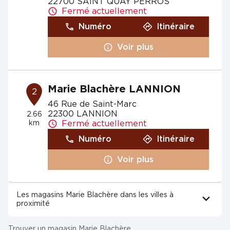
22700 SAINT QUAY PERROS
Fermé actuellement
Numéro
Itinéraire
Voir plus
Marie Blachère LANNION
2
46 Rue de Saint-Marc
22300 LANNION
2.66
km
Fermé actuellement
Numéro
Itinéraire
Voir plus
Les magasins Marie Blachère dans les villes à
proximité
Trouver un magasin Marie Blachère