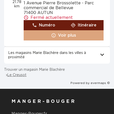
21.78
1 Avenue Pierre Brossolette - Parc
km
commercial de Bellevue
71400 AUTUN
Fermé actuellement
Numéro
Itinéraire
Voir plus
Les magasins Marie Blachère dans les villes à
proximité
Trouver un magasin Marie Blachère
Le Creusot
Powered by
evermaps ©
MANGER-BOUGER
Manger-Bouger.fr