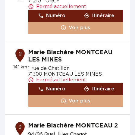
71210 TORCY
Fermé actuellement
Numéro
Itinéraire
Voir plus
Marie Blachère MONTCEAU
2
LES MINES
14.1 km
1 rue de Chatillon
71300 MONTCEAU LES MINES
Fermé actuellement
Numéro
Itinéraire
Voir plus
Marie Blachère MONTCEAU 2
3
94/96 Quai Jules Chagot