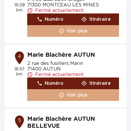
71300 MONTCEAU LES MINES
16.08
km
Fermé actuellement
Numéro
Itinéraire
Voir plus
Marie Blachère AUTUN
4
2 rue des fusillers Marin
71400 AUTUN
18.97
km
Fermé actuellement
Numéro
Itinéraire
Voir plus
Marie Blachère AUTUN
5
BELLEVUE