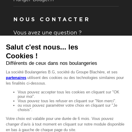
NOUS CONTACTER
Vous avez une question ?
Vous souhaitez nous contacter ?
Consultez notre FAQ.
FAQ
Recrutement
MENTIONS
Mentions légales
Protection des données