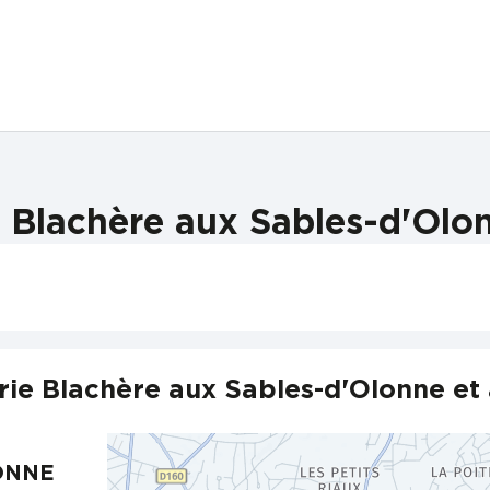
 Blachère aux Sables-d'Olon
rie Blachère aux Sables-d'Olonne et 
LONNE