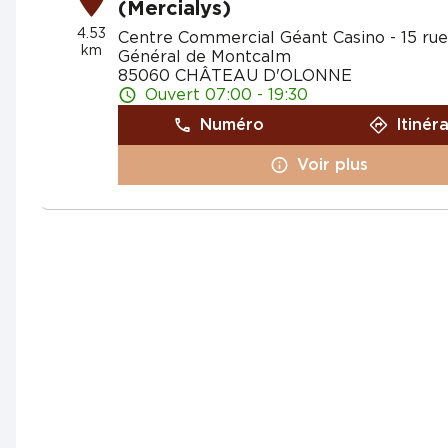
(Mercialys)
4.53
Centre Commercial Géant Casino - 15 rue
km
Général de Montcalm
85060 CHÂTEAU D'OLONNE
Ouvert 07:00 - 19:30
Numéro
Itinér
Voir plus