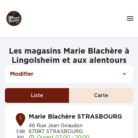
Les magasins Marie Blachère à
Lingolsheim et aux alentours
Modifier
Liste
Carte
Marie Blachère STRASBOURG
1
46 Rue Jean Giraudon
67087 STRASBOURG
3.88
km
Ouvert 07:00 - 20:00