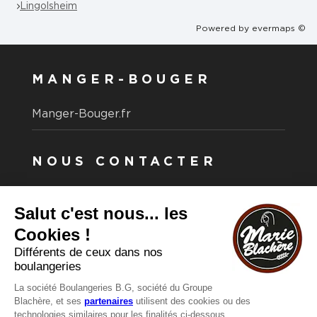
Lingolsheim
Powered by
evermaps ©
MANGER-BOUGER
Manger-Bouger.fr
NOUS CONTACTER
Vous avez une question ?
Vous souhaitez nous contacter ?
Consultez notre FAQ.
FAQ
Recrutement