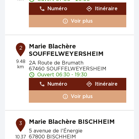
Numéro
Itinéraire
Voir plus
Marie Blachère
2
SOUFFELWEYERSHEIM
9.48
2A Route de Brumath
km
67460 SOUFFELWEYERSHEIM
Ouvert 06:30 - 19:30
Numéro
Itinéraire
Voir plus
Marie Blachère BISCHHEIM
3
5 avenue de l'Énergie
67800 BISCHHEIM
10.37