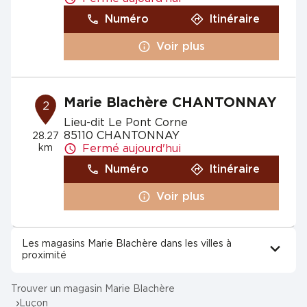
Numéro
Itinéraire
Voir plus
Marie Blachère CHANTONNAY
2
Lieu-dit Le Pont Corne
85110 CHANTONNAY
28.27
km
Fermé aujourd'hui
Numéro
Itinéraire
Voir plus
Les magasins Marie Blachère dans les villes à
proximité
Trouver un magasin Marie Blachère
Luçon