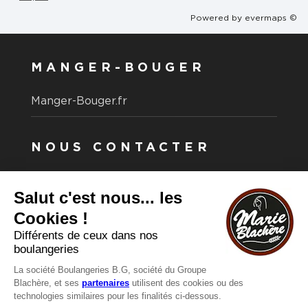
Powered by
evermaps ©
MANGER-BOUGER
Manger-Bouger.fr
NOUS CONTACTER
Vous avez une question ?
Vous souhaitez nous contacter ?
Consultez notre FAQ.
FAQ
Recrutement