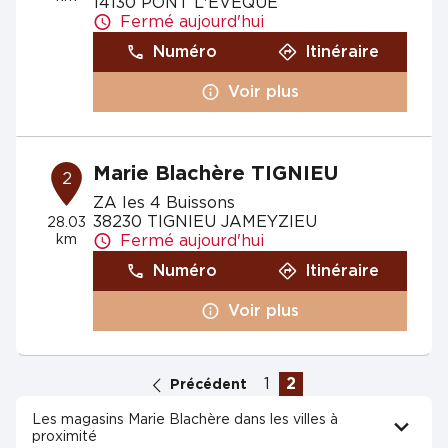
14130 PONT L'EVÊQUE
Fermé aujourd'hui
Numéro
Itinéraire
Voir plus
Marie Blachère TIGNIEU
2
ZA les 4 Buissons
38230 TIGNIEU JAMEYZIEU
28.03
km
Fermé aujourd'hui
Numéro
Itinéraire
Voir plus
1
2
Précédent
Les magasins Marie Blachère dans les villes à
proximité