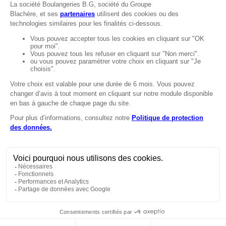
MENTIONS
Mentions légales
Protection des données
LignÉthique
Caractéristiques environnementales des
emballages
Copyright © 2024 Marie Blachère