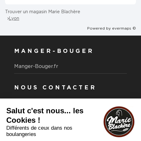
Trouver un magasin Marie Blachère
Lyon
Powered by
evermaps ©
MANGER-BOUGER
Manger-Bouger.fr
NOUS CONTACTER
Vous avez une question ?
Vous souhaitez nous contacter ?
Consultez notre FAQ.
FAQ
Recrutement