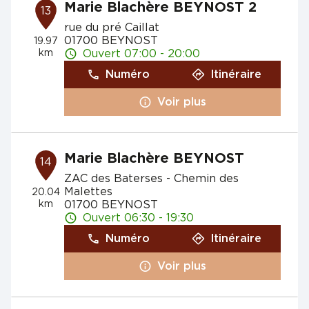
Marie Blachère BEYNOST 2
13
rue du pré Caillat
01700 BEYNOST
19.97
km
Ouvert 07:00 - 20:00
Numéro
Itinéraire
Voir plus
Marie Blachère BEYNOST
14
ZAC des Baterses - Chemin des
Malettes
20.04
km
01700 BEYNOST
Ouvert 06:30 - 19:30
Numéro
Itinéraire
Voir plus