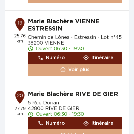
Marie Blachère VIENNE
19
ESTRESSIN
25.76
Chemin de Lônes - Estressin - Lot n°45
km
38200 VIENNE
Ouvert 06:30 - 19:30
Numéro
Itinéraire
Voir plus
Marie Blachère RIVE DE GIER
20
5 Rue Dorian
42800 RIVE DE GIER
27.79
km
Ouvert 06:30 - 19:30
Numéro
Itinéraire