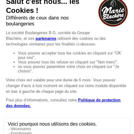
Vous souhaitez nous contacter ?
Consultez notre FAQ.
FAQ
Recrutement
MENTIONS
Mentions légales
Protection des données
LignÉthique
Caractéristiques environnementales des
emballages