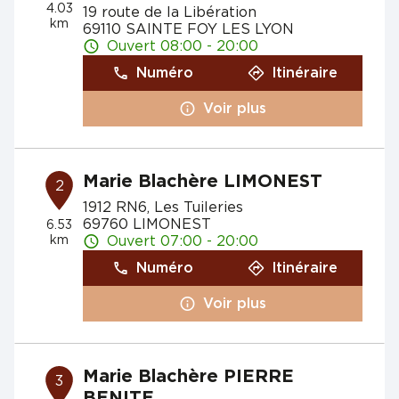
4.03
19 route de la Libération
km
69110 SAINTE FOY LES LYON
Ouvert 08:00 - 20:00
Numéro
Itinéraire
Voir plus
Marie Blachère LIMONEST
2
1912 RN6, Les Tuileries
69760 LIMONEST
6.53
km
Ouvert 07:00 - 20:00
Numéro
Itinéraire
Voir plus
Marie Blachère PIERRE
3
BENITE