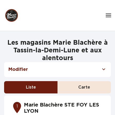
Les magasins Marie Blachère à
Tassin-la-Demi-Lune et aux
alentours
Modifier
Liste
Carte
Marie Blachère STE FOY LES
1
LYON