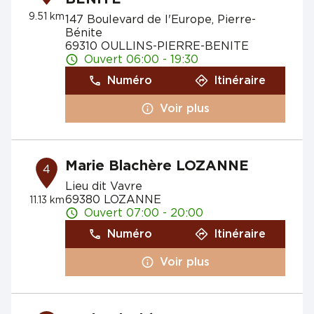
9.51 km
147 Boulevard de l'Europe, Pierre-
Bénite
69310 OULLINS-PIERRE-BENITE
Ouvert 06:00 - 19:30
Numéro
Itinéraire
Voir plus
Marie Blachère LOZANNE
4
Lieu dit Vavre
69380 LOZANNE
11.13 km
Ouvert 07:00 - 20:00
Numéro
Itinéraire
Voir plus