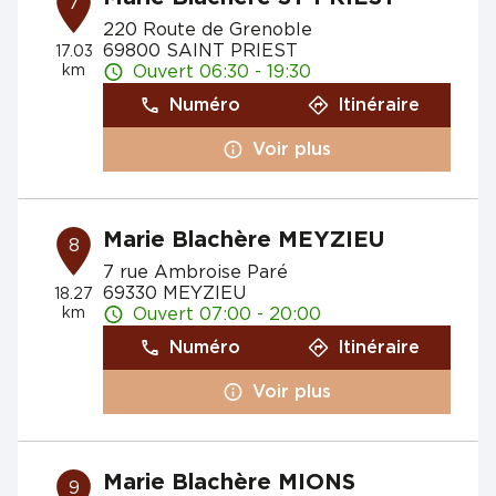
7
220 Route de Grenoble
69800 SAINT PRIEST
17.03
km
Ouvert 06:30 - 19:30
Numéro
Itinéraire
Voir plus
Marie Blachère MEYZIEU
8
7 rue Ambroise Paré
69330 MEYZIEU
18.27
km
Ouvert 07:00 - 20:00
Numéro
Itinéraire
Voir plus
Marie Blachère MIONS
9