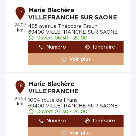
Marie Blachère
17
VILLEFRANCHE SUR SAONE
24.07
485 avenue Théodore Braun
km
69400 VILLEFRANCHE SUR SAONE
Ouvert 06:30 - 20:00
Numéro
Itinéraire
Voir plus
Marie Blachère
18
VILLEFRANCHE
24.53
1004 route de Frans
km
69400 VILLEFRANCHE SUR SAONE
Ouvert 07:30 - 20:00
Numéro
Itinéraire
Voir plus