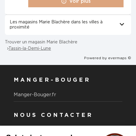
Voir plus
Les magasins Marie Blachère dans les villes à
proximité
Trouver un magasin Marie Blachère
Tassin-la-Demi-Lune
Powered by
evermaps ©
MANGER-BOUGER
Manger-Bouger.fr
NOUS CONTACTER
Vous avez une question ?