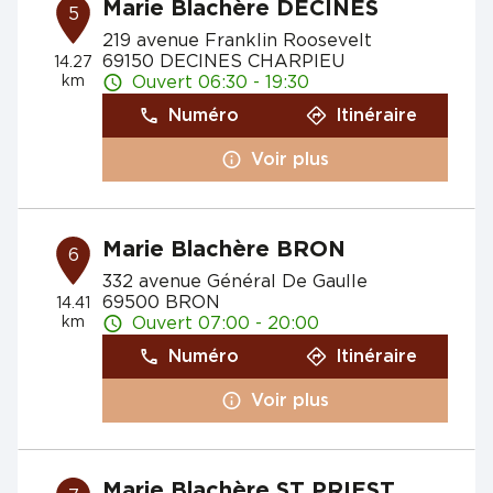
Marie Blachère DECINES
5
219 avenue Franklin Roosevelt
69150 DECINES CHARPIEU
14.27
km
Ouvert 06:30 - 19:30
Numéro
Itinéraire
Voir plus
Marie Blachère BRON
6
332 avenue Général De Gaulle
69500 BRON
14.41
km
Ouvert 07:00 - 20:00
Numéro
Itinéraire
Voir plus
Marie Blachère ST PRIEST