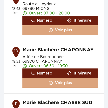
Route d'Heyrieux
69780 MIONS
18.43
km
Ouvert 07:00 - 20:00
Numéro
Itinéraire
Voir plus
Marie Blachère CHAPONNAY
10
Allée de Bourdonnée
69970 CHAPONNAY
18.53
km
Ouvert 06:30 - 19:30
Numéro
Itinéraire
Voir plus
Marie Blachère CHASSE SUD
11