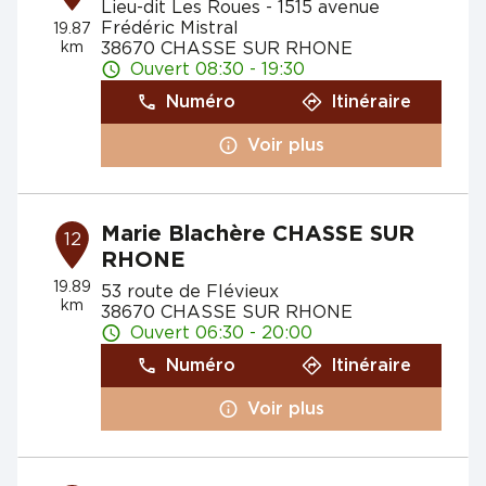
Lieu-dit Les Roues - 1515 avenue
Frédéric Mistral
19.87
km
38670 CHASSE SUR RHONE
Ouvert 08:30 - 19:30
Numéro
Itinéraire
Voir plus
Marie Blachère CHASSE SUR
12
RHONE
19.89
53 route de Flévieux
km
38670 CHASSE SUR RHONE
Ouvert 06:30 - 20:00
Numéro
Itinéraire
Voir plus