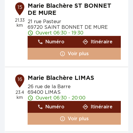
Marie Blachère ST BONNET
15
DE MURE
21.33
21 rue Pasteur
km
69720 SAINT BONNET DE MURE
Ouvert 06:30 - 19:30
Numéro
Itinéraire
Voir plus
Marie Blachère LIMAS
16
26 rue de la Barre
69400 LIMAS
23.4
km
Ouvert 06:30 - 20:00
Numéro
Itinéraire
Voir plus