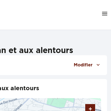
n et aux alentours
Modifier
aux alentours
+