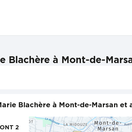
e Blachère à Mont-de-Marsa
arie Blachère à Mont-de-Marsan et 
MONT 2