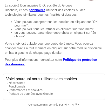
Recrutement
MENTIONS
Mentions légales
Protection des données
LignÉthique
Caractéristiques environnementales des
emballages
Copyright © 2024 Marie Blachère