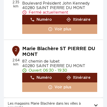
2.35
Boulevard Président John Kennedy
km
40280 SAINT PIERRE DU MONT
Fermé actuellement
Numéro
Itinéraire
Voir plus
Marie Blachère ST PIERRE DU
2
MONT
2.64
87, chemin de lubet
km
40280 SAINT PIERRE DU MONT
Ouvert 06:30 - 19:30
Numéro
Itinéraire
Voir plus
Les magasins Marie Blachère dans les villes à