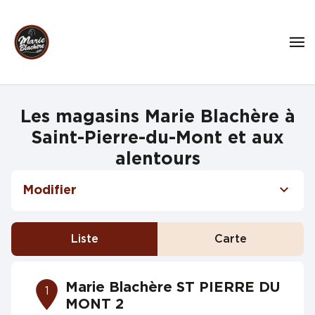
Les magasins Marie Blachère à
Saint-Pierre-du-Mont et aux
alentours
Modifier
Liste
Carte
Marie Blachère ST PIERRE DU
1
MONT 2