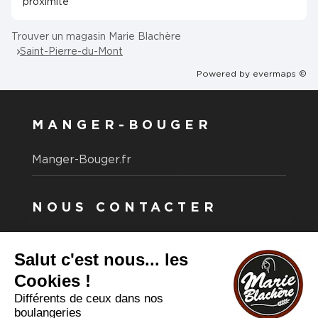
proximité
Trouver un magasin Marie Blachère
Saint-Pierre-du-Mont
Powered by
evermaps ©
MANGER-BOUGER
Manger-Bouger.fr
NOUS CONTACTER
Vous avez une question ?
Vous souhaitez nous contacter ?
Consultez notre FAQ.
FAQ