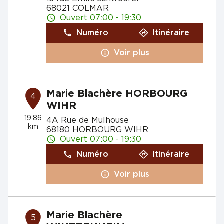
68021 COLMAR
Ouvert 07:00 - 19:30
Numéro
Itinéraire
Voir plus
Marie Blachère HORBOURG
4
WIHR
19.86
4A Rue de Mulhouse
km
68180 HORBOURG WIHR
Ouvert 07:00 - 19:30
Numéro
Itinéraire
Voir plus
Marie Blachère
5