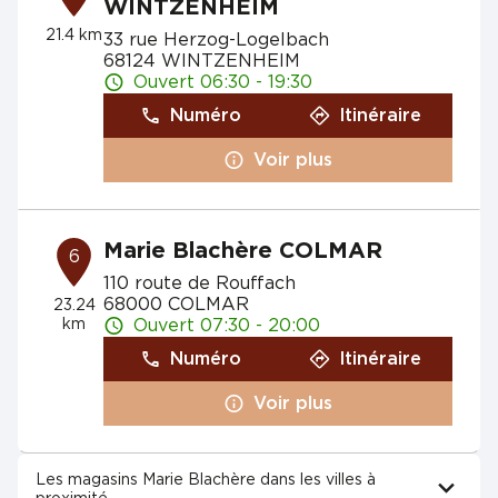
WINTZENHEIM
21.4 km
33 rue Herzog-Logelbach
68124 WINTZENHEIM
Ouvert 06:30 - 19:30
Numéro
Itinéraire
Voir plus
Marie Blachère COLMAR
6
110 route de Rouffach
68000 COLMAR
23.24
km
Ouvert 07:30 - 20:00
Numéro
Itinéraire
Voir plus
Les magasins Marie Blachère dans les villes à