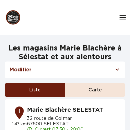
Les magasins Marie Blachère à
Sélestat et aux alentours
Modifier
Liste
Carte
Marie Blachère SELESTAT
1
32 route de Colmar
67600 SELESTAT
1.47 km
Ouvert 07:30 - 20:00