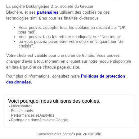
Recrutement
MENTIONS
Mentions légales
Protection des données
LignÉthique
Caractéristiques environnementales des
emballages
Copyright © 2024 Marie Blachère