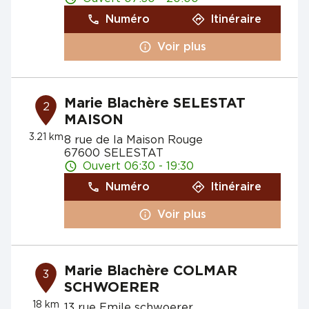
Numéro
Itinéraire
Voir plus
Marie Blachère SELESTAT
2
MAISON
3.21 km
8 rue de la Maison Rouge
67600 SELESTAT
Ouvert 06:30 - 19:30
Numéro
Itinéraire
Voir plus
Marie Blachère COLMAR
3
SCHWOERER
18 km
13 rue Emile schwoerer