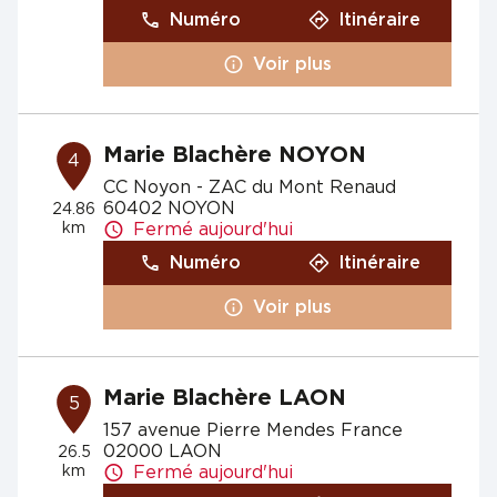
Numéro
Itinéraire
Voir plus
Marie Blachère NOYON
4
CC Noyon - ZAC du Mont Renaud
60402 NOYON
24.86
km
Fermé aujourd'hui
Numéro
Itinéraire
Voir plus
Marie Blachère LAON
5
157 avenue Pierre Mendes France
02000 LAON
26.5
km
Fermé aujourd'hui