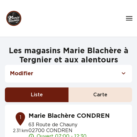
Les magasins Marie Blachère à
Tergnier et aux alentours
Modifier
Liste
Carte
Marie Blachère CONDREN
1
63 Route de Chauny
02700 CONDREN
2.31 km
Ouvert 07:00 - 12:30