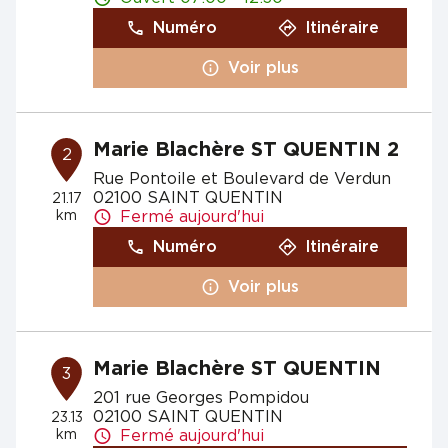
Numéro
Itinéraire
Voir plus
Marie Blachère ST QUENTIN 2
2
Rue Pontoile et Boulevard de Verdun
02100 SAINT QUENTIN
21.17
km
Fermé aujourd'hui
Numéro
Itinéraire
Voir plus
Marie Blachère ST QUENTIN
3
201 rue Georges Pompidou
02100 SAINT QUENTIN
23.13
km
Fermé aujourd'hui