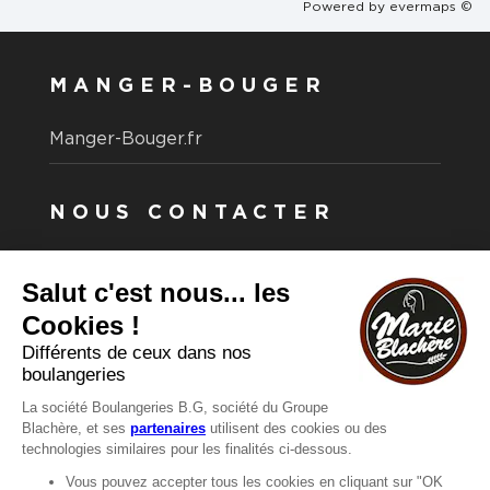
Powered by
evermaps ©
MANGER-BOUGER
Manger-Bouger.fr
NOUS CONTACTER
Vous avez une question ?
Vous souhaitez nous contacter ?
Consultez notre FAQ.
FAQ
Recrutement