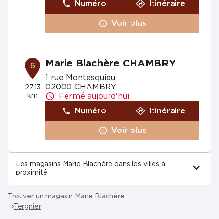
Numéro
Itinéraire
Voir plus
Marie Blachère CHAMBRY
6
1 rue Montesquieu
02000 CHAMBRY
27.13
km
Fermé aujourd'hui
Numéro
Itinéraire
Voir plus
Les magasins Marie Blachère dans les villes à
proximité
Trouver un magasin Marie Blachère
Tergnier