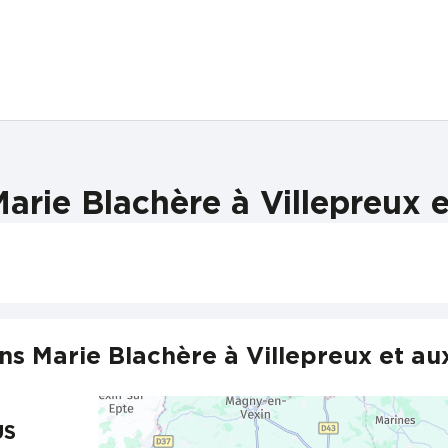
arie Blachère à Villepreux e
s Marie Blachère à Villepreux et au
US