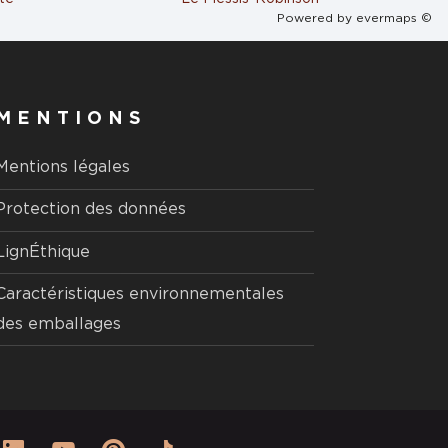
Powered by
evermaps ©
MENTIONS
Mentions légales
Protection des données
LignÉthique
Caractéristiques environnementales
des emballages