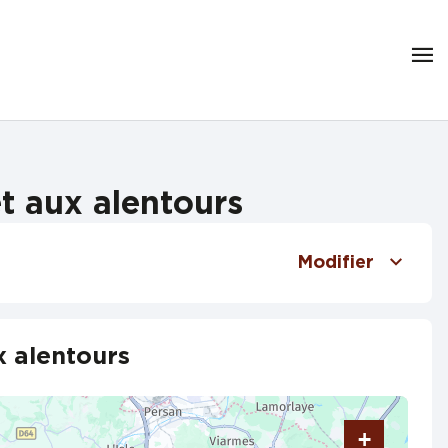
t aux alentours
Modifier
x alentours
+