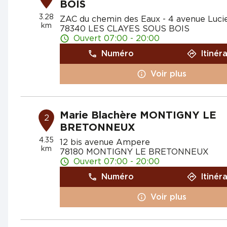
BOIS
3.28
ZAC du chemin des Eaux - 4 avenue Luci
km
78340 LES CLAYES SOUS BOIS
Ouvert 07:00 - 20:00
Numéro
Itinér
Voir plus
Marie Blachère MONTIGNY LE
2
BRETONNEUX
4.35
12 bis avenue Ampere
km
78180 MONTIGNY LE BRETONNEUX
Ouvert 07:00 - 20:00
Numéro
Itinér
Voir plus