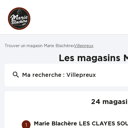
Trouver un magasin Marie Blachère
Villepreux
Les magasins M
Ma recherche :
Villepreux
24 magasin
Marie Blachère LES CLAYES SO
1