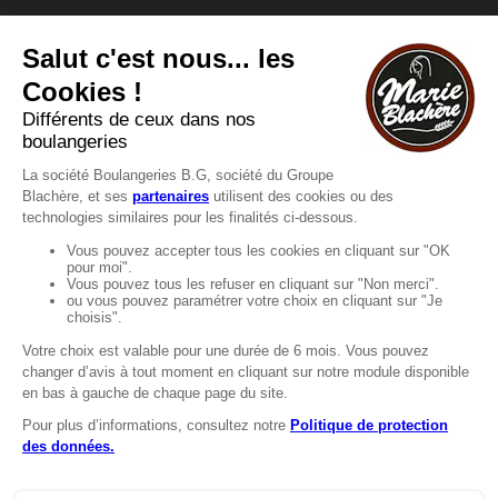
Vous avez une question ?
Vous souhaitez nous contacter ?
Consultez notre FAQ.
FAQ
Recrutement
MENTIONS
Mentions légales
Protection des données
LignÉthique
Caractéristiques environnementales des
emballages