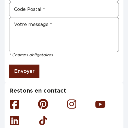
* Champs obligatoires
Envoyer
Restons en contact
Facebook
Pinterest
Instagram
Youtube
Linkedin
Tiktok