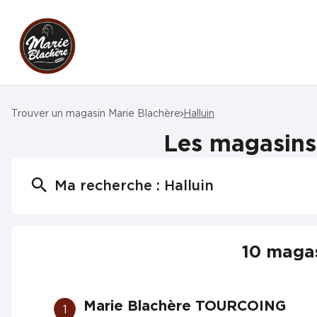
Trouver un magasin Marie Blachère
Halluin
Les magasins 
Ma recherche :
Halluin
10 magas
Marie Blachère TOURCOING
1