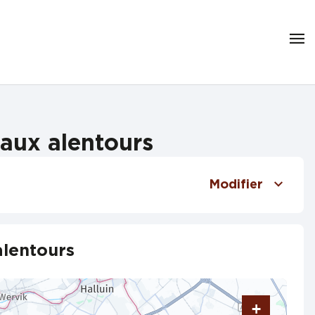
 aux alentours
Modifier
alentours
+