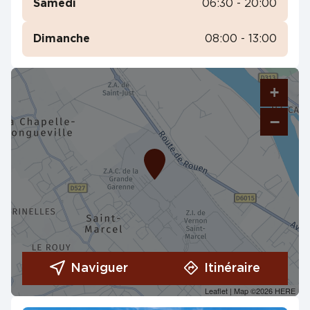
Samedi
06:30 - 20:00
Dimanche
08:00 - 13:00
+
−
Naviguer
Itinéraire
Leaflet
| Map ©2026
HERE