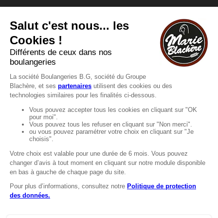
Vous avez une question ?
Vous souhaitez nous contacter ?
Consultez notre FAQ.
FAQ
Recrutement
MENTIONS
Mentions légales
Protection des données
LignÉthique
Caractéristiques environnementales des
emballages