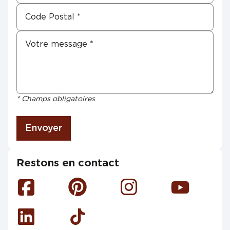
* Champs obligatoires
Envoyer
Restons en contact
Facebook
Pinterest
Instagram
Youtube
Linkedin
Tiktok