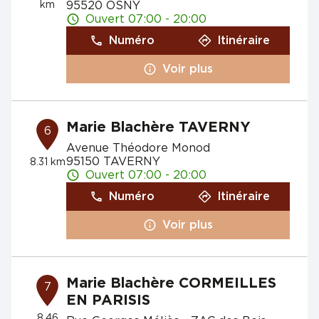
km
95520 OSNY
Ouvert 07:00 - 20:00
Numéro
Itinéraire
Voir plus
Marie Blachère TAVERNY
6
Avenue Théodore Monod
95150 TAVERNY
8.31 km
Ouvert 07:00 - 20:00
Numéro
Itinéraire
Voir plus
Marie Blachère CORMEILLES
7
EN PARISIS
8.46