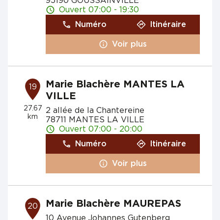
95190 GOUSSAINVILLE
Ouvert 07:00 - 19:30
Numéro
Itinéraire
Voir plus
Marie Blachère MANTES LA
19
VILLE
27.67
2 allée de la Chantereine
km
78711 MANTES LA VILLE
Ouvert 07:00 - 20:00
Numéro
Itinéraire
Voir plus
Marie Blachère MAUREPAS
20
10 Avenue Johannes Gutenberg