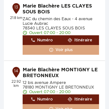
Marie Blachère LES CLAYES
13
SOUS BOIS
21.8 km
ZAC du chemin des Eaux - 4 avenue
Lucie Aubrac
78340 LES CLAYES SOUS BOIS
Ouvert 07:00 - 20:00
Numéro
Itinéraire
Voir plus
Marie Blachère MONTIGNY LE
14
BRETONNEUX
22.92
12 bis avenue Ampere
km
78180 MONTIGNY LE BRETONNEUX
Ouvert 07:00 - 20:00
Numéro
Itinéraire
Voir plus