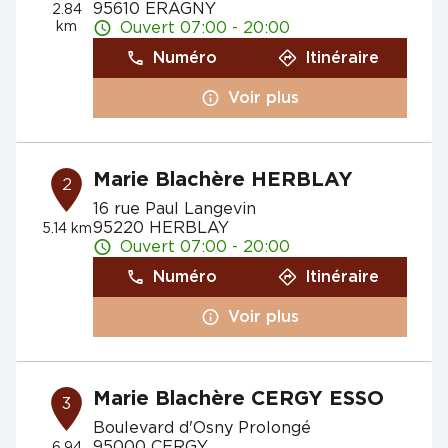
95610 ERAGNY
2.84
km
Ouvert 07:00 - 20:00
Numéro
Itinéraire
Voir plus
Marie Blachère HERBLAY
2
16 rue Paul Langevin
95220 HERBLAY
5.14 km
Ouvert 07:00 - 20:00
Numéro
Itinéraire
Voir plus
Marie Blachère CERGY ESSO
3
Boulevard d'Osny Prolongé
95000 CERGY