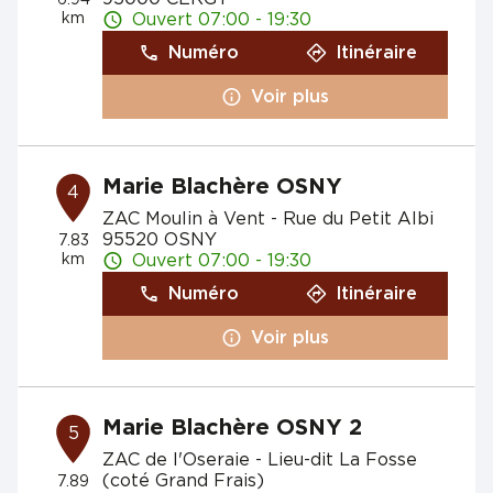
6.94
km
Ouvert 07:00 - 19:30
Numéro
Itinéraire
Voir plus
Marie Blachère OSNY
4
ZAC Moulin à Vent - Rue du Petit Albi
95520 OSNY
7.83
km
Ouvert 07:00 - 19:30
Numéro
Itinéraire
Voir plus
Marie Blachère OSNY 2
5
ZAC de l'Oseraie - Lieu-dit La Fosse
(coté Grand Frais)
7.89