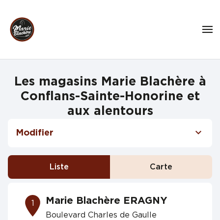
Les magasins Marie Blachère à
Conflans-Sainte-Honorine et
aux alentours
Modifier
Liste
Carte
Marie Blachère ERAGNY
1
Boulevard Charles de Gaulle