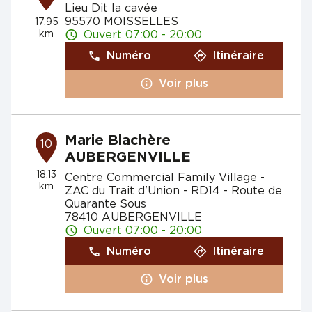
Lieu Dit la cavée
95570 MOISSELLES
17.95
km
Ouvert 07:00 - 20:00
Numéro
Itinéraire
Voir plus
Marie Blachère
10
AUBERGENVILLE
18.13
Centre Commercial Family Village -
km
ZAC du Trait d'Union - RD14 - Route de
Quarante Sous
78410 AUBERGENVILLE
Ouvert 07:00 - 20:00
Numéro
Itinéraire
Voir plus