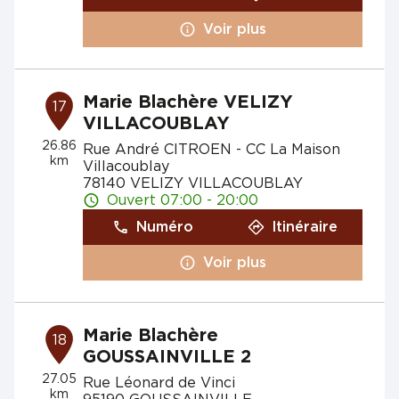
Voir plus
Marie Blachère VELIZY
17
VILLACOUBLAY
26.86
Rue André CITROEN - CC La Maison
km
Villacoublay
78140 VELIZY VILLACOUBLAY
Ouvert 07:00 - 20:00
Numéro
Itinéraire
Voir plus
Marie Blachère
18
GOUSSAINVILLE 2
27.05
Rue Léonard de Vinci
km