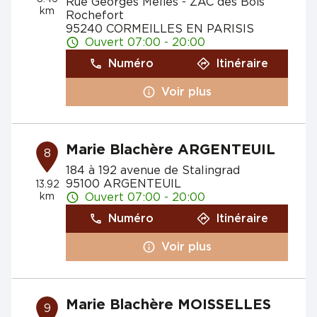
Rue Georges Méliès - ZAC des Bois
km
Rochefort
95240 CORMEILLES EN PARISIS
Ouvert 07:00 - 20:00
Numéro
Itinéraire
Voir plus
Marie Blachère ARGENTEUIL
8
184 à 192 avenue de Stalingrad
95100 ARGENTEUIL
13.92
km
Ouvert 07:00 - 20:00
Numéro
Itinéraire
Voir plus
Marie Blachère MOISSELLES
9