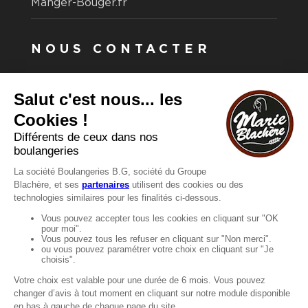
Manger-Bouger.fr
NOUS CONTACTER
Vous avez une question ?
Vous souhaitez nous contacter ?
Consultez notre FAQ.
FAQ
Recrutement
MENTIONS
Mentions légales
Protection des données