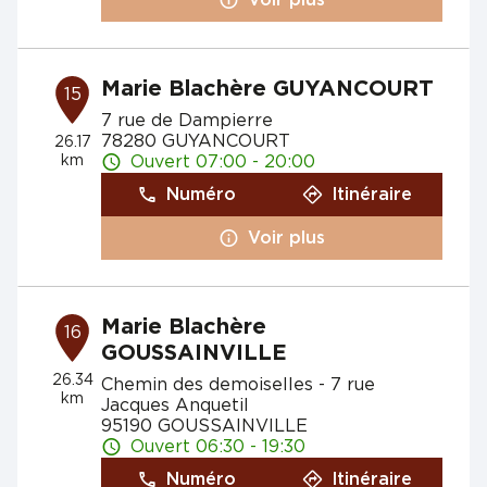
Marie Blachère GUYANCOURT
15
7 rue de Dampierre
78280 GUYANCOURT
26.17
km
Ouvert 07:00 - 20:00
Numéro
Itinéraire
Voir plus
Marie Blachère
16
GOUSSAINVILLE
26.34
Chemin des demoiselles - 7 rue
km
Jacques Anquetil
95190 GOUSSAINVILLE
Ouvert 06:30 - 19:30
Numéro
Itinéraire