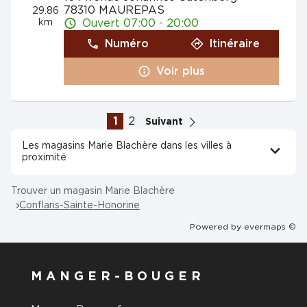
78310 MAUREPAS
29.86
km
Ouvert 07:00 - 20:00
Numéro
Itinéraire
Voir plus
1
2
Suivant
Les magasins Marie Blachère dans les villes à
proximité
Trouver un magasin Marie Blachère
Conflans-Sainte-Honorine
Powered by
evermaps ©
MANGER-BOUGER