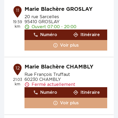
Marie Blachère GROSLAY
11
20 rue Sarcelles
95410 GROSLAY
19.59
km
Ouvert 07:00 - 20:00
Numéro
Itinéraire
Voir plus
Marie Blachère CHAMBLY
12
Rue François Truffaut
60230 CHAMBLY
21.03
km
Fermé actuellement
Numéro
Itinéraire
Voir plus