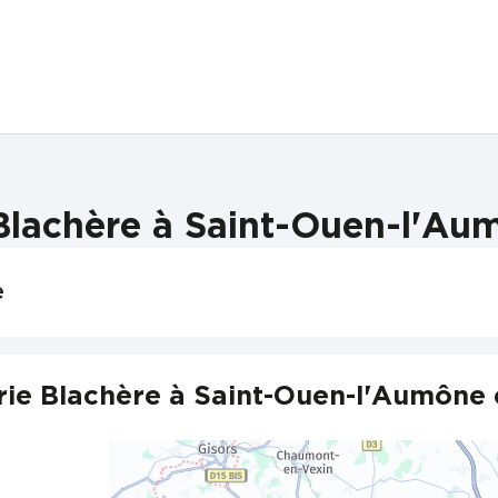
Blachère à Saint-Ouen-l'Aum
e
ie Blachère à Saint-Ouen-l'Aumône 