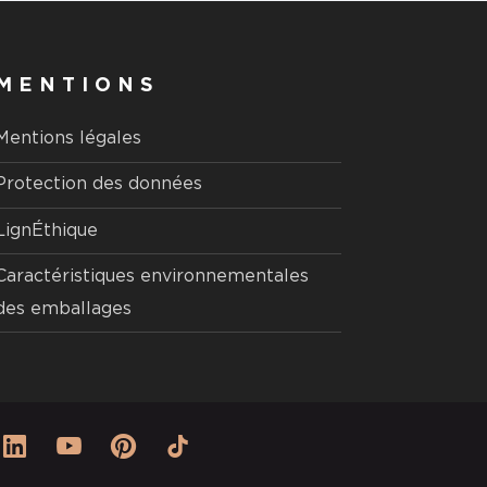
MENTIONS
Mentions légales
Protection des données
LignÉthique
Caractéristiques environnementales
des emballages