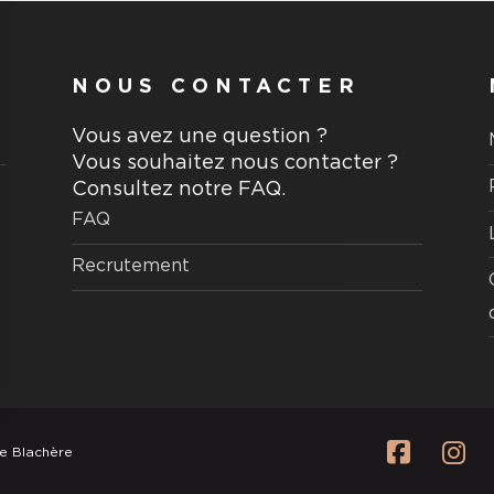
NOUS CONTACTER
aire
Vous avez une question ?
Vous souhaitez nous contacter ?
Consultez notre FAQ.
FAQ
Recrutement
aire
e Blachère
N