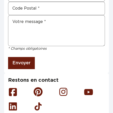
* Champs obligatoires
Envoyer
Restons en contact
Facebook
Pinterest
Instagram
Youtube
Linkedin
Tiktok