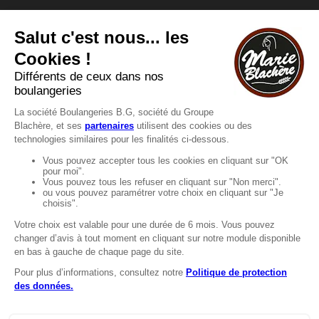
Vous avez une question ?
Vous souhaitez nous contacter ?
Consultez notre FAQ.
FAQ
Recrutement
MENTIONS
Mentions légales
Protection des données
LignÉthique
Caractéristiques environnementales des
emballages