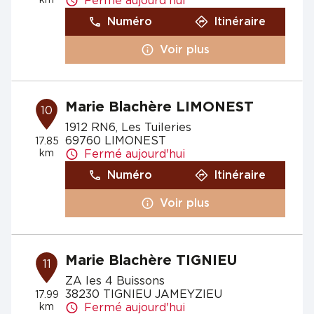
km
Fermé aujourd'hui
Numéro
Itinéraire
Voir plus
Marie Blachère LIMONEST
10
1912 RN6, Les Tuileries
69760 LIMONEST
17.85
km
Fermé aujourd'hui
Numéro
Itinéraire
Voir plus
Marie Blachère TIGNIEU
11
ZA les 4 Buissons
38230 TIGNIEU JAMEYZIEU
17.99
km
Fermé aujourd'hui