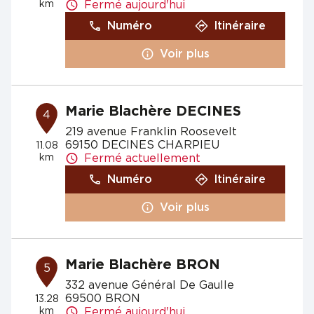
km
Fermé aujourd'hui
Numéro
Itinéraire
Voir plus
Marie Blachère DECINES
4
219 avenue Franklin Roosevelt
69150 DECINES CHARPIEU
11.08
km
Fermé actuellement
Numéro
Itinéraire
Voir plus
Marie Blachère BRON
5
332 avenue Général De Gaulle
69500 BRON
13.28
km
Fermé aujourd'hui