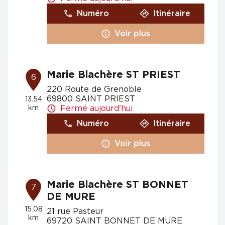
Numéro
Itinéraire
Voir plus
Marie Blachère ST PRIEST
6
220 Route de Grenoble
69800 SAINT PRIEST
13.54
km
Fermé aujourd'hui
Numéro
Itinéraire
Voir plus
Marie Blachère ST BONNET
7
DE MURE
15.08
21 rue Pasteur
km
69720 SAINT BONNET DE MURE