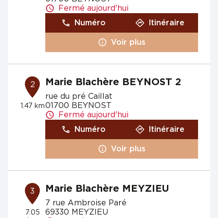
Fermé aujourd'hui
Numéro
Itinéraire
Voir plus
Marie Blachère BEYNOST 2
2
rue du pré Caillat
01700 BEYNOST
1.47 km
Fermé aujourd'hui
Numéro
Itinéraire
Voir plus
Marie Blachère MEYZIEU
3
7 rue Ambroise Paré
69330 MEYZIEU
7.05