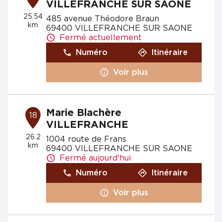
VILLEFRANCHE SUR SAONE
25.54
485 avenue Théodore Braun
km
69400 VILLEFRANCHE SUR SAONE
Fermé actuellement
Numéro
Itinéraire
Voir plus
Marie Blachère
18
VILLEFRANCHE
26.2
1004 route de Frans
km
69400 VILLEFRANCHE SUR SAONE
Fermé aujourd'hui
Numéro
Itinéraire
Voir plus