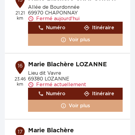
15
Allée de Bourdonnée
69970 CHAPONNAY
21.21
km
Fermé aujourd'hui
Numéro
Itinéraire
Voir plus
Marie Blachère LOZANNE
16
Lieu dit Vavre
69380 LOZANNE
23.46
km
Fermé actuellement
Numéro
Itinéraire
Voir plus
Marie Blachère
17