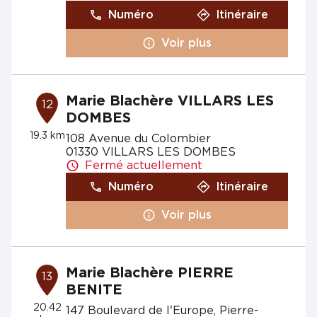
Numéro
Itinéraire
Voir plus
Marie Blachère VILLARS LES
12
DOMBES
19.3 km
108 Avenue du Colombier
01330 VILLARS LES DOMBES
Fermé actuellement
Numéro
Itinéraire
Voir plus
Marie Blachère PIERRE
13
BENITE
20.42
147 Boulevard de l'Europe, Pierre-