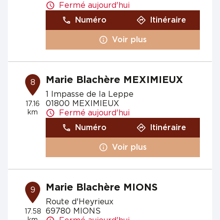
Fermé aujourd'hui
Numéro
Itinéraire
Voir plus
Marie Blachère MEXIMIEUX
8
1 Impasse de la Leppe
01800 MEXIMIEUX
17.16
km
Fermé aujourd'hui
Numéro
Itinéraire
Voir plus
Marie Blachère MIONS
9
Route d'Heyrieux
69780 MIONS
17.58