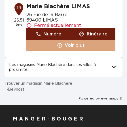
Marie Blachère LIMAS
19
26 rue de la Barre
69400 LIMAS
26.51
km
Fermé actuellement
Numéro
Itinéraire
Voir plus
Les magasins Marie Blachère dans les villes à
proximité
Trouver un magasin Marie Blachère
Beynost
Powered by
evermaps ©
MANGER-BOUGER