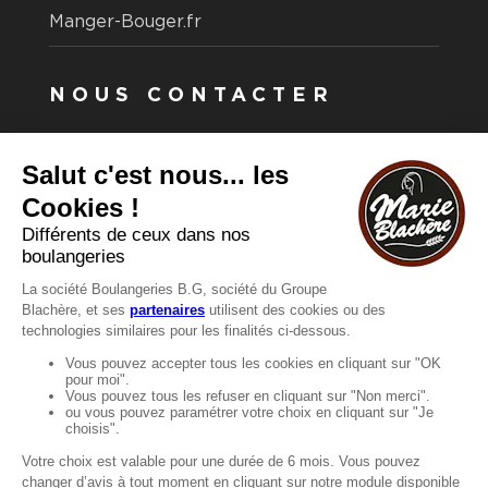
Manger-Bouger.fr
NOUS CONTACTER
Vous avez une question ?
Vous souhaitez nous contacter ?
Consultez notre FAQ.
FAQ
Recrutement
MENTIONS
Mentions légales
Protection des données