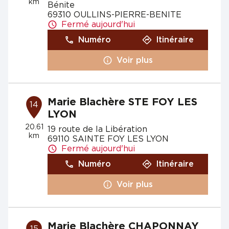
km
Bénite
69310 OULLINS-PIERRE-BENITE
Fermé aujourd'hui
Numéro
Itinéraire
Voir plus
Marie Blachère STE FOY LES
14
LYON
20.61
19 route de la Libération
km
69110 SAINTE FOY LES LYON
Fermé aujourd'hui
Numéro
Itinéraire
Voir plus
Marie Blachère CHAPONNAY