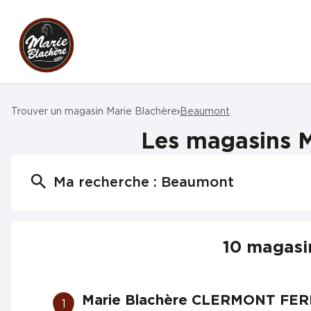
Trouver un magasin Marie Blachère
Beaumont
Les magasins M
Ma recherche :
Beaumont
10 magasi
Marie Blachère CLERMONT FE
1