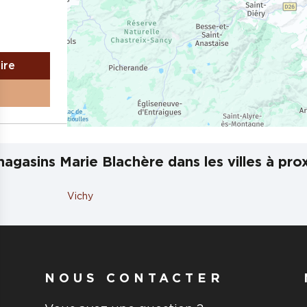
aire
RRAND
agasins Marie Blachère dans les villes à pro
Vichy
aire
NOUS CONTACTER