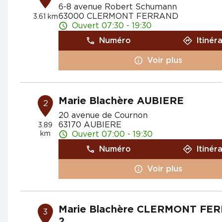
6-8 avenue Robert Schumann
63000 CLERMONT FERRAND
3.61 km
Ouvert 07:30 - 19:30
Numéro
Itinér
Voir plus
Marie Blachère AUBIERE
2
20 avenue de Cournon
63170 AUBIERE
3.89
km
Ouvert 07:00 - 19:30
Numéro
Itinér
Voir plus
Marie Blachère CLERMONT FE
3
2