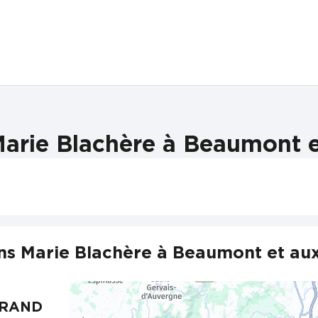
arie Blachère à Beaumont e
ns Marie Blachère à Beaumont et aux
RRAND