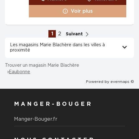
Voir plus
1
2
Suivant
Les magasins Marie Blachère dans les villes à
proximité
Trouver un magasin Marie Blachère
Eaubonne
Powered by
evermaps ©
MANGER-BOUGER
Manger-Bouger.fr