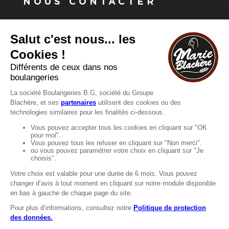
NOUS CONTACTER
Vous avez une question ?
Vous souhaitez nous contacter ?
Consultez notre FAQ.
FAQ
Recrutement
MENTIONS
Mentions légales
Protection des données
LignÉthique
Caractéristiques environnementales des