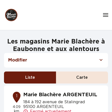
Les magasins Marie Blachère à
Eaubonne et aux alentours
Modifier
Liste
Carte
Marie Blachère ARGENTEUIL
1
184 à 192 avenue de Stalingrad
95100 ARGENTEUIL
4.09
km
Fermé actuellement