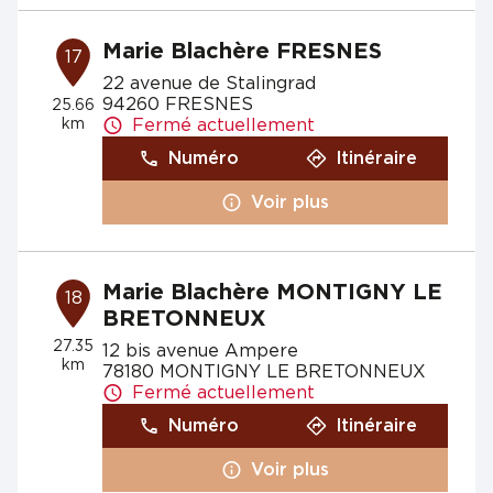
Marie Blachère FRESNES
17
22 avenue de Stalingrad
94260 FRESNES
25.66
km
Fermé actuellement
Numéro
Itinéraire
Voir plus
Marie Blachère MONTIGNY LE
18
BRETONNEUX
27.35
12 bis avenue Ampere
km
78180 MONTIGNY LE BRETONNEUX
Fermé actuellement
Numéro
Itinéraire
Voir plus