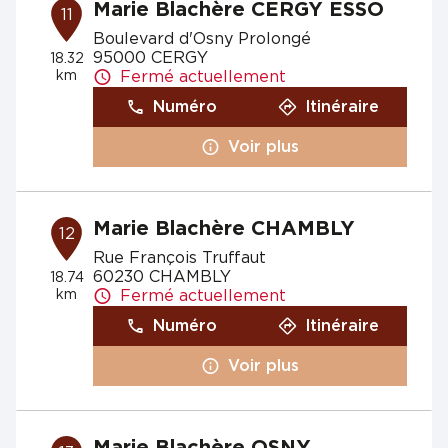
Marie Blachère CERGY ESSO
11
Boulevard d'Osny Prolongé
95000 CERGY
18.32
km
Fermé actuellement
Numéro
Itinéraire
Voir plus
Marie Blachère CHAMBLY
12
Rue François Truffaut
60230 CHAMBLY
18.74
km
Fermé actuellement
Numéro
Itinéraire
Voir plus