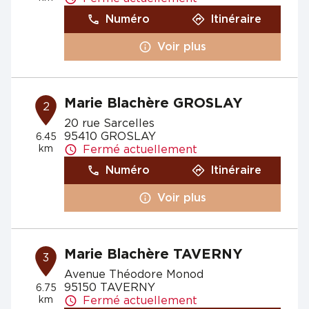
Numéro
Itinéraire
Voir plus
Marie Blachère GROSLAY
2
20 rue Sarcelles
95410 GROSLAY
6.45
km
Fermé actuellement
Numéro
Itinéraire
Voir plus
Marie Blachère TAVERNY
3
Avenue Théodore Monod
95150 TAVERNY
6.75
km
Fermé actuellement