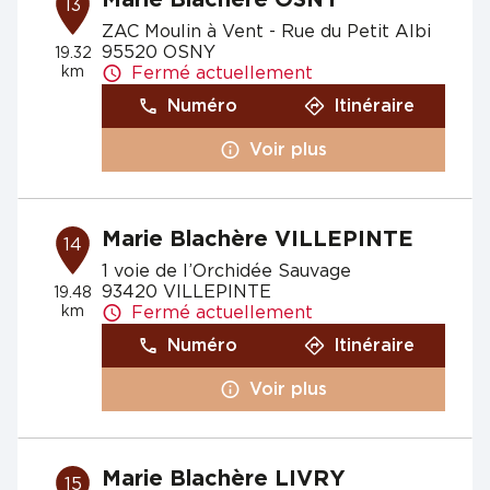
Marie Blachère OSNY
13
ZAC Moulin à Vent - Rue du Petit Albi
95520 OSNY
19.32
km
Fermé actuellement
Numéro
Itinéraire
Voir plus
Marie Blachère VILLEPINTE
14
1 voie de l’Orchidée Sauvage
93420 VILLEPINTE
19.48
km
Fermé actuellement
Numéro
Itinéraire
Voir plus
Marie Blachère LIVRY
15