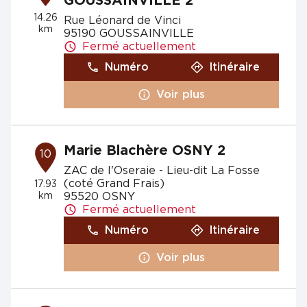
GOUSSAINVILLE 2
14.26
Rue Léonard de Vinci
km
95190 GOUSSAINVILLE
Fermé actuellement
Numéro
Itinéraire
Voir plus
Marie Blachère OSNY 2
10
ZAC de l'Oseraie - Lieu-dit La Fosse
(coté Grand Frais)
17.93
km
95520 OSNY
Fermé actuellement
Numéro
Itinéraire
Voir plus