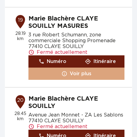
Marie Blachère CLAYE
19
SOUILLY MASURES
28.19
3 rue Robert Schumann, zone
km
commerciale Shopping Promenade
77410 CLAYE SOUILLY
Fermé actuellement
Numéro
Itinéraire
Voir plus
Marie Blachère CLAYE
20
SOUILLY
28.45
Avenue Jean Monnet - ZA Les Sablons
km
77410 CLAYE SOUILLY
Fermé actuellement
Numéro
Itinéraire