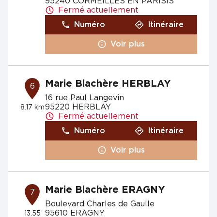
95240 CORMEILLES EN PARISIS
Fermé actuellement
Numéro
Itinéraire
Voir plus
Marie Blachère HERBLAY
6
16 rue Paul Langevin
95220 HERBLAY
8.17 km
Fermé actuellement
Numéro
Itinéraire
Voir plus
Marie Blachère ERAGNY
7
Boulevard Charles de Gaulle
95610 ERAGNY
13.55