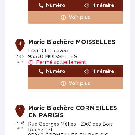
Numéro
Itinéraire
Voir plus
Marie Blachère MOISSELLES
4
Lieu Dit la cavée
95570 MOISSELLES
7.42
km
Fermé actuellement
Numéro
Itinéraire
Voir plus
Marie Blachère CORMEILLES
5
EN PARISIS
7.63
Rue Georges Méliès - ZAC des Bois
km
Rochefort