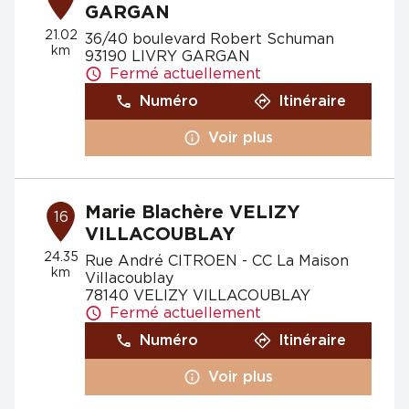
GARGAN
21.02
36/40 boulevard Robert Schuman
km
93190 LIVRY GARGAN
Fermé actuellement
Numéro
Itinéraire
Voir plus
Marie Blachère VELIZY
16
VILLACOUBLAY
24.35
Rue André CITROEN - CC La Maison
km
Villacoublay
78140 VELIZY VILLACOUBLAY
Fermé actuellement
Numéro
Itinéraire
Voir plus