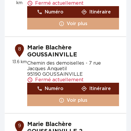
km
Fermé actuellement
Numéro
Itinéraire
Voir plus
Marie Blachère
8
GOUSSAINVILLE
13.6 km
Chemin des demoiselles - 7 rue
Jacques Anquetil
95190 GOUSSAINVILLE
Fermé actuellement
Numéro
Itinéraire
Voir plus
Marie Blachère
9